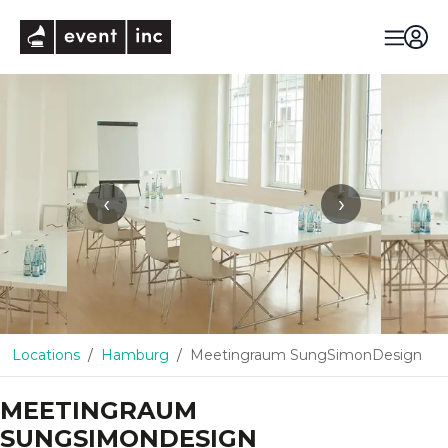
eventinc
‹
›
Locations
Hamburg
Meetingraum SungSimonDesign
MEETINGRAUM
SUNGSIMONDESIGN