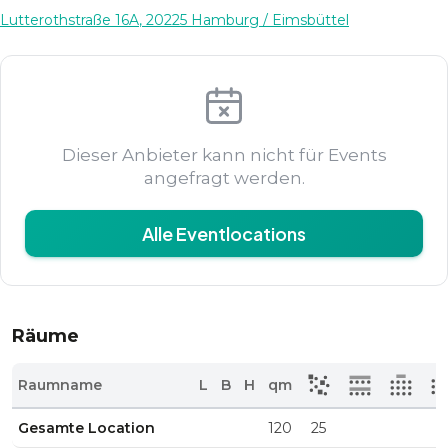
Lutterothstraße 16A
,
20225
Hamburg
/ Eimsbüttel
Dieser Anbieter kann nicht für Events
angefragt werden.
Alle Eventlocations
Räume
Raumname
L
B
H
qm
Gesamte Location
120
25