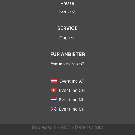
Presse
Kontakt
SERVICE
Magazin
FÜR ANBIETER
Wie inseriere ich?
Event Inc AT
Event Inc CH
Event Inc NL
Event Inc UK
Impressum
/
AGB
/
Datenschutz