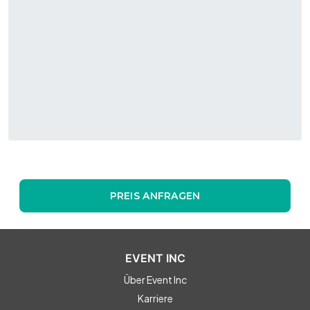
PREIS ANFRAGEN
EVENT INC
Über Event Inc
Karriere