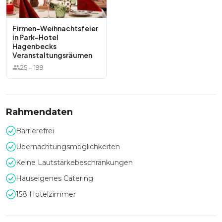
Firmen-Weihnachtsfeier
in Park-Hotel
Hagenbecks
Veranstaltungsräumen
25
–
199
Rahmendaten
Barrierefrei
Übernachtungsmöglichkeiten
Keine Lautstärkebeschränkungen
Hauseigenes Catering
158 Hotelzimmer