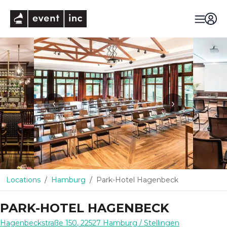
eventinc
‹
›
Locations
Hamburg
Park-Hotel Hagenbeck
PARK-HOTEL HAGENBECK
Hagenbeckstraße 150
,
22527
Hamburg
/ Stellingen