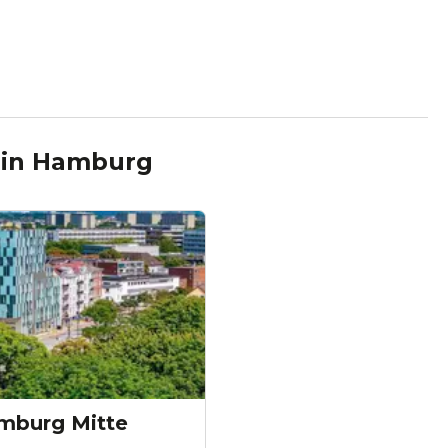
in
Hamburg
mburg Mitte