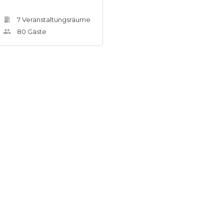
7
Veranstaltungsräum
e
80
Gäste