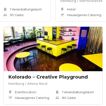
Hamburg
/ Sternschanze
1
Veranstaltungsräum
Hotel
90
Gäste
Hauseigenes Catering
Kolorado – Creative Playground
Hamburg
/ Altona Nord
Eventlocation
1
Veranstaltungsräum
Hauseigenes Catering
80
Gäste