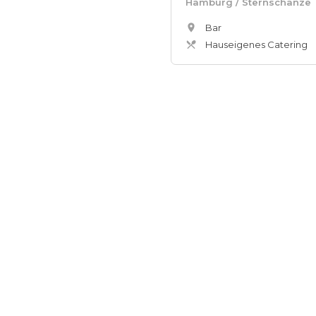
Hamburg
/ Sternschanze
Bar
Hauseigenes Catering