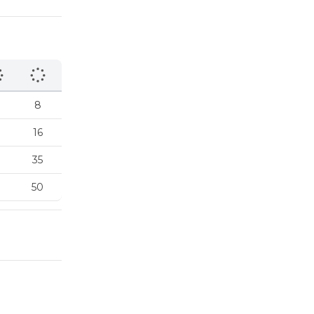
8
16
35
50