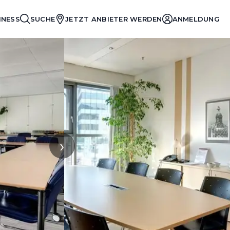
INESS
SUCHE
JETZT ANBIETER WERDEN
ANMELDUNG
›