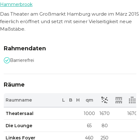
Hammerbrook
Das Theater am Großmarkt Hamburg wurde im März 2015
feierlich eröffnet und setzt mit seiner Vielseitigkeit neue
Maßstäbe.
Rahmendaten
Barrierefrei
Räume
Raumname
L
B
H
qm
Theatersaal
1000
1670
1670
Die Lounge
65
80
Linkes Foyer
460
250