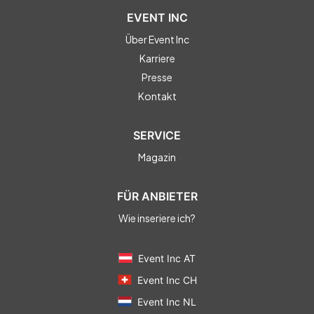
EVENT INC
Über Event Inc
Karriere
Presse
Kontakt
SERVICE
Magazin
FÜR ANBIETER
Wie inseriere ich?
Event Inc AT
Event Inc CH
Event Inc NL