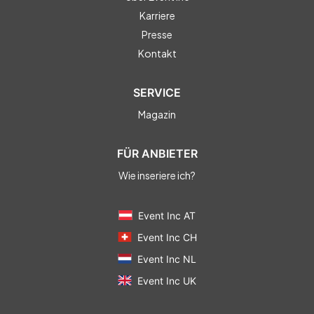
Karriere
Presse
Kontakt
SERVICE
Magazin
FÜR ANBIETER
Wie inseriere ich?
Event Inc AT
Event Inc CH
Event Inc NL
Event Inc UK