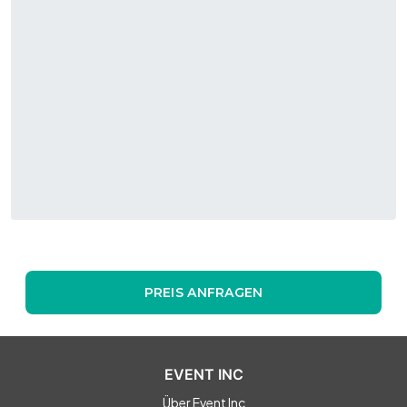
PREIS ANFRAGEN
EVENT INC
Über Event Inc