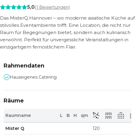
5,0
(
1
Bewertungen)
Das MisterQ Hannover – wo moderne asiatische Küche auf
stilvolles Eventambiente trifft. Eine Location, die nicht nur
Raum für Begegnungen bietet, sondern auch kulinarisch
verwöhnt. Perfekt für unvergessliche Veranstaltungen in
einzigartigem fernöstlichem Flair.
Rahmendaten
Hauseigenes Catering
Räume
Raumname
L
B
H
qm
Mister Q
120