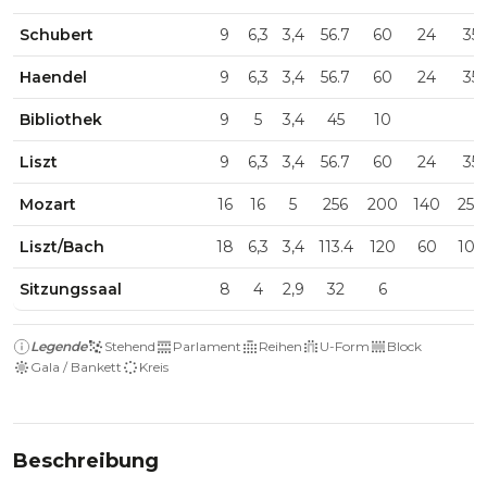
Schubert
9
6,3
3,4
56.7
60
24
35
Haendel
9
6,3
3,4
56.7
60
24
35
Bibliothek
9
5
3,4
45
10
Liszt
9
6,3
3,4
56.7
60
24
35
Mozart
16
16
5
256
200
140
250
Liszt/Bach
18
6,3
3,4
113.4
120
60
100
Sitzungssaal
8
4
2,9
32
6
Legende
Stehend
Parlament
Reihen
U-Form
Block
Gala / Bankett
Kreis
Beschreibung