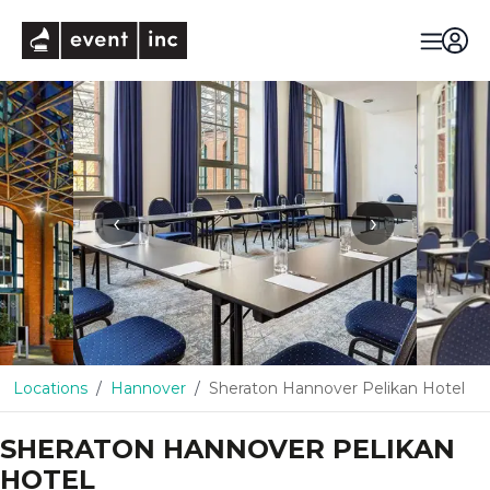
eventinc
‹
›
Locations
Hannover
Sheraton Hannover Pelikan Hotel
SHERATON HANNOVER PELIKAN
HOTEL