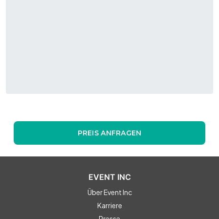
PREIS ANFRAGEN
EVENT INC
Über Event Inc
Karriere
Presse