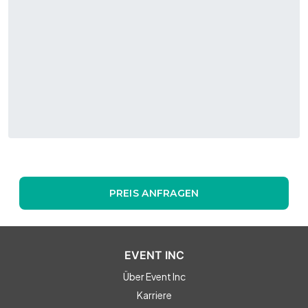
PREIS ANFRAGEN
EVENT INC
Über Event Inc
Karriere