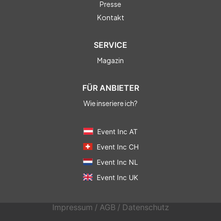
Presse
Kontakt
SERVICE
Magazin
FÜR ANBIETER
Wie inseriere ich?
Event Inc AT
Event Inc CH
Event Inc NL
Event Inc UK
Impressum
/
AGB
/
Datenschutz