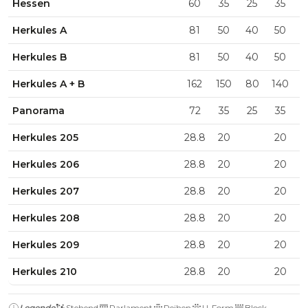
Hessen
60
35
25
35
Herkules A
81
50
40
50
Herkules B
81
50
40
50
Herkules A + B
162
150
80
140
Panorama
72
35
25
35
Herkules 205
28.8
20
20
Herkules 206
28.8
20
20
Herkules 207
28.8
20
20
Herkules 208
28.8
20
20
Herkules 209
28.8
20
20
Herkules 210
28.8
20
20
Legende
Stehend
Parlament
Reihen
U-Form
Block