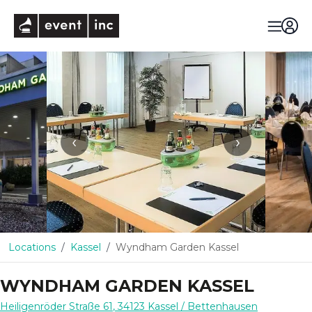
eventinc
‹
›
Locations
Kassel
Wyndham Garden Kassel
WYNDHAM GARDEN KASSEL
Heiligenröder Straße 61
,
34123
Kassel
/ Bettenhausen