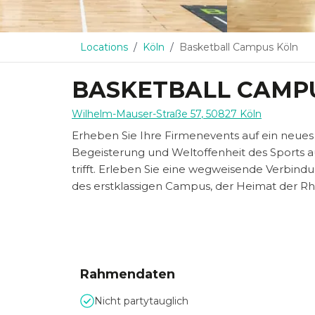
Locations
Köln
Basketball Campus Köln
BASKETBALL CAMP
Wilhelm-Mauser-Straße 57
,
50827
Köln
Erheben Sie Ihre Firmenevents auf ein neues
Begeisterung und Weltoffenheit des Sports 
trifft. Erleben Sie eine wegweisende Verbindu
des erstklassigen Campus, der Heimat der Rhe
Rahmendaten
Nicht partytauglich