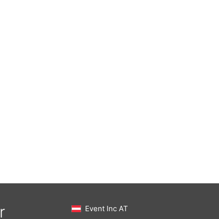
r
Event Inc AT