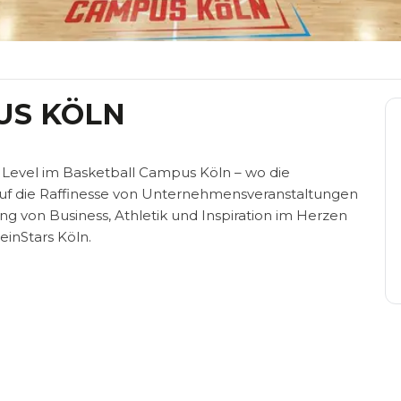
US KÖLN
 Level im Basketball Campus Köln – wo die
auf die Raffinesse von Unternehmensveranstaltungen
ng von Business, Athletik und Inspiration im Herzen
inStars Köln.