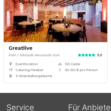
Greatlive
5,0
Köln
/ Altstadt-Neustadt-Süd
Eventlocation
130
Gäste
Catering Flexibel
50
–
120
€ pro Person
3
Veranstaltungsräum
e
Service
Für Anbiete