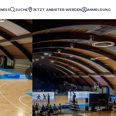
INESS
SUCHE
JETZT ANBIETER WERDEN
ANMELDUNG
›