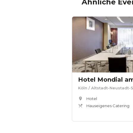
Ähnliche Eve
Köln
/ Altstadt-Neustadt-
Hotel
Hauseigenes Catering