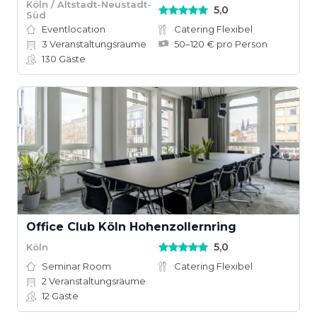
Köln / Altstadt-Neustadt-
5,0
Süd
Eventlocation
Catering Flexibel
3
Veranstaltungsräume
50–120 € pro Person
130
Gäste
Office Club Köln Hohenzollernring
5,0
Köln
Seminar Room
Catering Flexibel
2
Veranstaltungsräume
12
Gäste