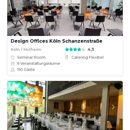
Design Offices Köln Schanzenstraße
4,3
Köln / Mülheim
Seminar Room
Catering Flexibel
9
Veranstaltungsräume
150
Gäste