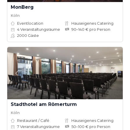
MonBerg
Köln
Eventlocation
Hauseigenes Catering
4
Veranstaltungsräume
90–140 € pro Person
2000
Gäste
Stadthotel am Römerturm
Köln
Restaurant / Café
Hauseigenes Catering
7
Veranstaltungsräume
50–100 € pro Person