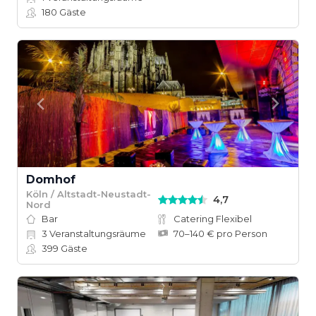
180
Gäste
Domhof
Köln / Altstadt-Neustadt-
4,7
Nord
Bar
Catering Flexibel
3
Veranstaltungsräume
70–140 € pro Person
399
Gäste