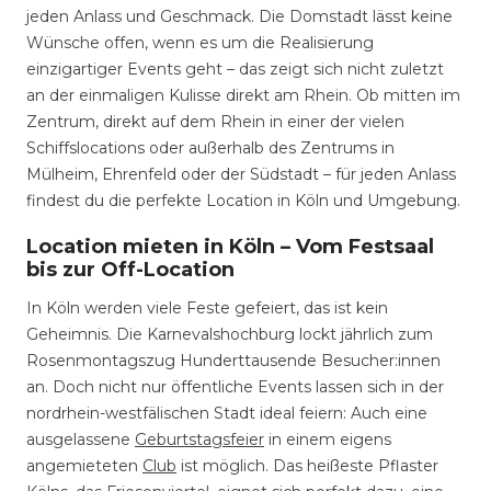
jeden Anlass und Geschmack. Die Domstadt lässt keine
Wünsche offen, wenn es um die Realisierung
einzigartiger Events geht – das zeigt sich nicht zuletzt
an der einmaligen Kulisse direkt am Rhein. Ob mitten im
Zentrum, direkt auf dem Rhein in einer der vielen
Schiffslocations oder außerhalb des Zentrums in
Mülheim, Ehrenfeld oder der Südstadt – für jeden Anlass
findest du die perfekte Location in Köln und Umgebung.
Location mieten in Köln – Vom Festsaal
bis zur Off-Location
In Köln werden viele Feste gefeiert, das ist kein
Geheimnis. Die Karnevalshochburg lockt jährlich zum
Rosenmontagszug Hunderttausende Besucher:innen
an. Doch nicht nur öffentliche Events lassen sich in der
nordrhein-westfälischen Stadt ideal feiern: Auch eine
ausgelassene
Geburtstagsfeier
in einem eigens
angemieteten
Club
ist möglich. Das heißeste Pflaster