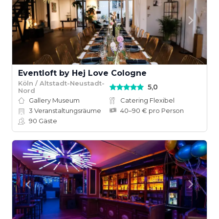
Eventloft by Hej Love Cologne
Köln / Altstadt-Neustadt-
5,0
Nord
Gallery Museum
Catering Flexibel
3
Veranstaltungsräume
40–90 € pro Person
90
Gäste