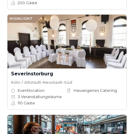
200
Gäste
HIGHLIGHT
Severinstorburg
Köln / Altstadt-Neustadt-Süd
Eventlocation
Hauseigenes Catering
3
Veranstaltungsräume
110
Gäste