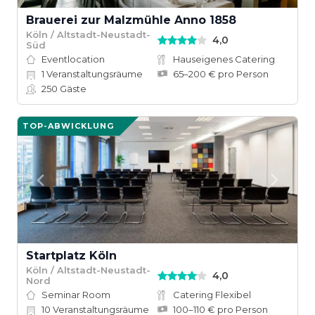
Brauerei zur Malzmühle Anno 1858
Köln / Altstadt-Neustadt-
4,0
Süd
Eventlocation
Hauseigenes Catering
1
Veranstaltungsräume
65–200 € pro Person
250
Gäste
TOP-ABWICKLUNG
Startplatz Köln
Köln / Altstadt-Neustadt-
4,0
Nord
Seminar Room
Catering Flexibel
10
Veranstaltungsräume
100–110 € pro Person