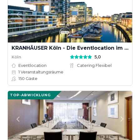
KRANHÄUSER Köln - Die Eventlocation im KRANHAUS NORD am Rhein
5,0
Köln
Eventlocation
Catering Flexibel
1
Veranstaltungsräume
150
Gäste
TOP-ABWICKLUNG