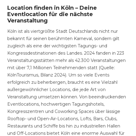
Location finden in Köln – Deine
Eventlocation für die nächste
Veranstaltung
Köln ist als viertgrößte Stadt Deutschlands nicht nur
bekannt für seinen berühmten Karneval, sondern gilt
zugleich als eine der wichtigsten Tagungs- und
Kongressdestinationen des Landes. 2024 fanden in 223
Veranstaltungsstätten mehr als 42.300 Veranstaltungen
mit über 7,1 Millionen Teilnehmenden statt (Quelle:
KölnTourismus, Bilanz 2024). Um so viele Events
erfolgreich zu beherbergen, braucht es eine Vielzahl
außergewöhnlicher Locations, die jede Art von
Veranstaltung umsetzen können. Von beeindruckenden
Eventlocations, hochwertigen Tagungshotels,
Kongresszentren und Coworking Spaces über lässige
Rooftop- und Open-Air-Locations, Lofts, Bars, Clubs,
Restaurants und Schiffe bis hin zu industriellen Hallen
und Off-Locations bietet Köln eine enorme Auswahl für