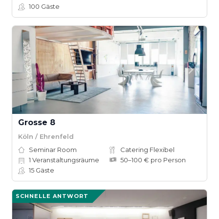
100
Gäste
Grosse 8
Köln / Ehrenfeld
Seminar Room
Catering Flexibel
1
Veranstaltungsräume
50–100 € pro Person
15
Gäste
SCHNELLE ANTWORT