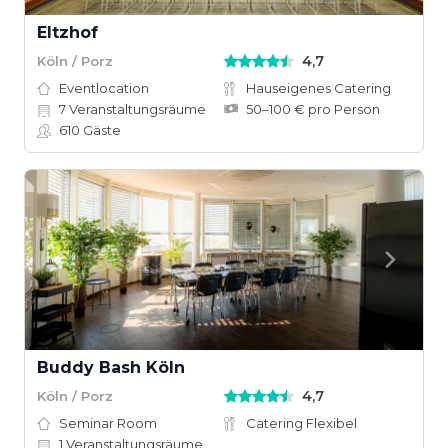
Eltzhof
4,7
Köln / Porz
Eventlocation
Hauseigenes Catering
7
Veranstaltungsräume
50–100 € pro Person
610
Gäste
Buddy Bash Köln
4,7
Köln / Porz
Seminar Room
Catering Flexibel
1
Veranstaltungsräume