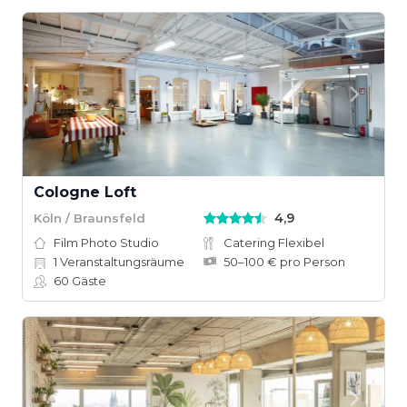
Cologne Loft
4,9
Köln / Braunsfeld
Film Photo Studio
Catering Flexibel
1
Veranstaltungsräume
50–100 € pro Person
60
Gäste