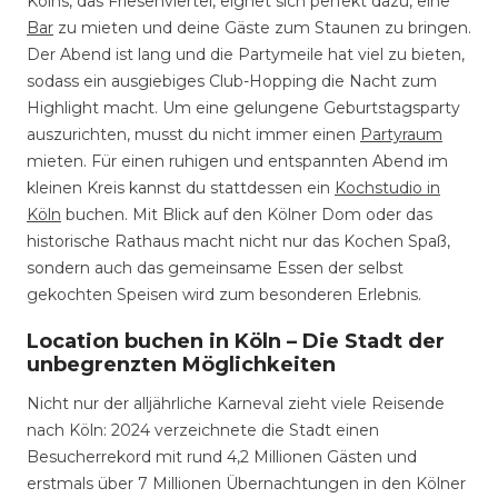
Kölns, das Friesenviertel, eignet sich perfekt dazu, eine
Bar
zu mieten und deine Gäste zum Staunen zu bringen.
Der Abend ist lang und die Partymeile hat viel zu bieten,
sodass ein ausgiebiges Club-Hopping die Nacht zum
Highlight macht. Um eine gelungene Geburtstagsparty
auszurichten, musst du nicht immer einen
Partyraum
mieten. Für einen ruhigen und entspannten Abend im
kleinen Kreis kannst du stattdessen ein
Kochstudio in
Köln
buchen. Mit Blick auf den Kölner Dom oder das
historische Rathaus macht nicht nur das Kochen Spaß,
sondern auch das gemeinsame Essen der selbst
gekochten Speisen wird zum besonderen Erlebnis.
Location buchen in Köln
–
Die Stadt der
unbegrenzten Möglichkeiten
Nicht nur der alljährliche Karneval zieht viele Reisende
nach Köln: 2024 verzeichnete die Stadt einen
Besucherrekord mit rund 4,2 Millionen Gästen und
erstmals über 7 Millionen Übernachtungen in den Kölner