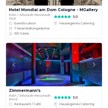
Hotel Mondial am Dom Cologne - MGallery
Köln / Altstadt-Neustadt-
5,0
Süd
Eventlocation
Hauseigenes Catering
7
Veranstaltungsräume
160
Gäste
Zimmermann's
Köln / Altstadt-Neustadt-
5,0
Nord
Restaurant / Café
Hauseigenes Catering