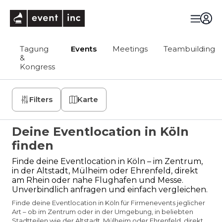
eventinc
Tagung
Events
Meetings
Teambuilding
&
Kongress
Filters
Karte
Deine Eventlocation in Köln
finden
Finde deine Eventlocation in Köln – im Zentrum,
in der Altstadt, Mülheim oder Ehrenfeld, direkt
am Rhein oder nahe Flughafen und Messe.
Unverbindlich anfragen und einfach vergleichen.
Finde deine Eventlocation in Köln für Firmenevents jeglicher
Art – ob im Zentrum oder in der Umgebung, in beliebten
Stadtteilen wie der Altstadt, Mülheim oder Ehrenfeld, direkt