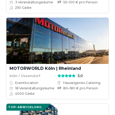
3
Veranstaltungsräume
50–100 € pro Person
250
Gäste
MOTORWORLD Köln | Rheinland
5,0
Köln / Ossendorf
Eventlocation
Hauseigenes Catering
18
Veranstaltungsräume
80–180 € pro Person
4000
Gäste
TOP-ABWICKLUNG