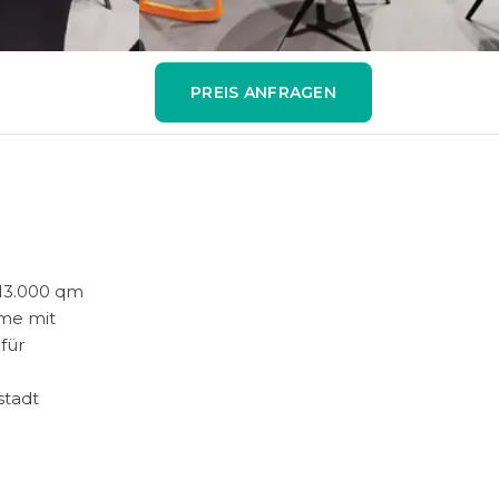
PREIS ANFRAGEN
 13.000 qm
ume mit
für
stadt