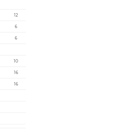
12
6
6
10
16
16