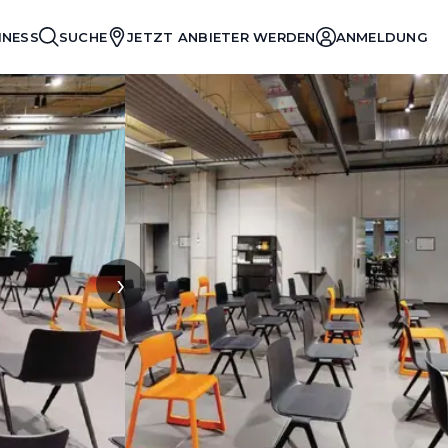
INESS
SUCHE
JETZT ANBIETER WERDEN
ANMELDUNG
›