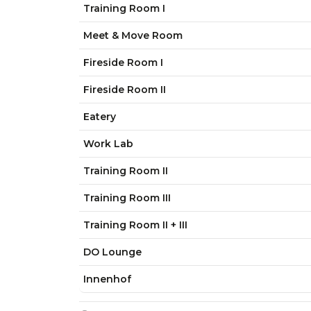
Training Room I
Meet & Move Room
Fireside Room I
Fireside Room II
Eatery
Work Lab
Training Room II
Training Room III
Training Room II + III
DO Lounge
Innenhof