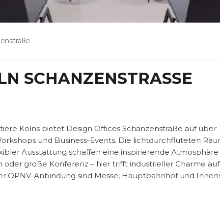
zenstraße
ÖLN SCHANZENSTRASSE
tiere Kölns bietet Design Offices Schanzenstraße auf über
orkshops und Business-Events. Die lichtdurchfluteten Rä
exibler Ausstattung schaffen eine inspirierende Atmosphäre 
oder große Konferenz – hier trifft industrieller Charme auf
er ÖPNV-Anbindung sind Messe, Hauptbahnhof und Innen