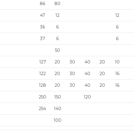
86
80
47
12
12
36
6
6
37
6
6
50
127
20
30
40
20
10
122
20
30
40
20
16
128
20
30
40
20
16
250
150
120
254
140
100