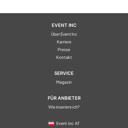
EVENT INC
Über Event Inc
Karriere
Presse
Kontakt
SERVICE
Magazin
FÜR ANBIETER
Wie inseriere ich?
Event Inc AT