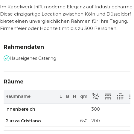
Im Kabelwerk trifft moderne Eleganz auf Industriecharme.
Diese einzigartige Location zwischen Köln und Düsseldorf
bietet einen unvergleichlichen Rahmen für Ihre Tagung,
Firmenfeier oder Hochzeit mit bis zu 300 Personen.
Rahmendaten
Hauseigenes Catering
Räume
Raumname
L
B
H
qm
Innenbereich
300
Piazza Cristiano
650
200