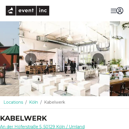
eventinc
‹
›
Locations
Köln
Kabelwerk
KABELWERK
An der Höferstraße 5
,
50129
Köln
/ Umland