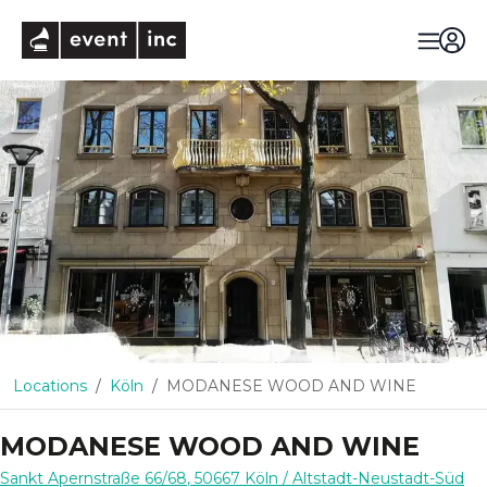
eventinc
Locations
Köln
MODANESE WOOD AND WINE
MODANESE WOOD AND WINE
Sankt Apernstraße 66/68
,
50667
Köln
/ Altstadt-Neustadt-Süd