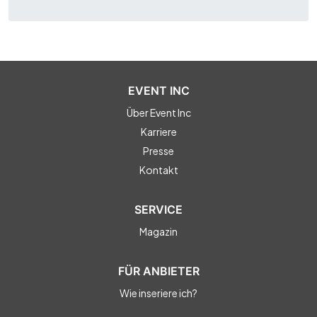
EVENT INC
Über Event Inc
Karriere
Presse
Kontakt
SERVICE
Magazin
FÜR ANBIETER
Wie inseriere ich?