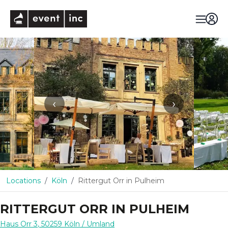
eventinc
‹
›
Locations
Köln
Rittergut Orr in Pulheim
RITTERGUT ORR IN PULHEIM
Haus Orr 3
,
50259
Köln
/ Umland