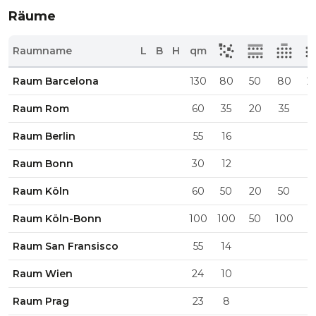
Räume
Raumname
L
B
H
qm
Raum Barcelona
130
80
50
80
2
Raum Rom
60
35
20
35
1
Raum Berlin
55
16
Raum Bonn
30
12
Raum Köln
60
50
20
50
2
Raum Köln-Bonn
100
100
50
100
5
Raum San Fransisco
55
14
Raum Wien
24
10
Raum Prag
23
8