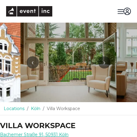
eventinc
‹
›
Locations
Köln
Villa Workspace
VILLA WORKSPACE
Bachemer Straße 91
,
50931
Köln