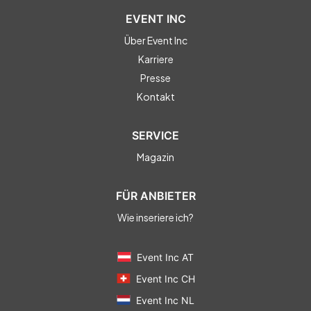
EVENT INC
Über Event Inc
Karriere
Presse
Kontakt
SERVICE
Magazin
FÜR ANBIETER
Wie inseriere ich?
Event Inc AT
Event Inc CH
Event Inc NL