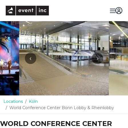
eventinc
‹
›
Locations
Köln
World Conference Center Bonn Lobby & Rheinlobby
WORLD CONFERENCE CENTER