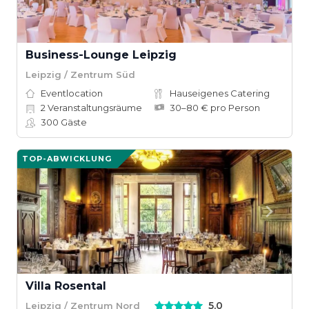
Business-Lounge Leipzig
Leipzig / Zentrum Süd
Eventlocation
Hauseigenes Catering
2
Veranstaltungsräume
30–80 € pro Person
300
Gäste
TOP-ABWICKLUNG
Villa Rosental
5,0
Leipzig / Zentrum Nord