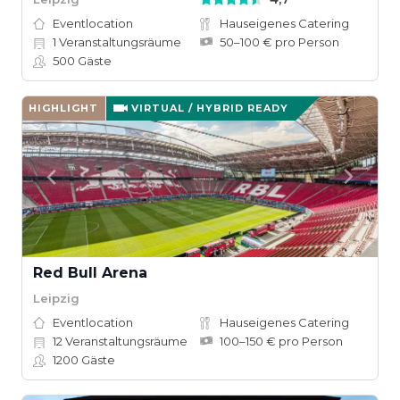
Eventlocation
Hauseigenes Catering
1
Veranstaltungsräume
50–100 € pro Person
500
Gäste
HIGHLIGHT
VIRTUAL / HYBRID READY
Red Bull Arena
Leipzig
Eventlocation
Hauseigenes Catering
12
Veranstaltungsräume
100–150 € pro Person
1200
Gäste