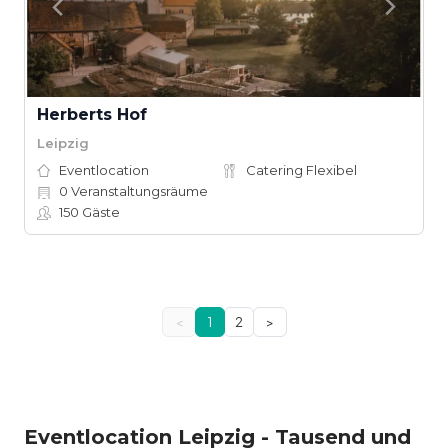
Herberts Hof
Leipzig
Eventlocation
Catering Flexibel
0
Veranstaltungsräume
150
Gäste
<
1
2
>
Eventlocation Leipzig - Tausend und