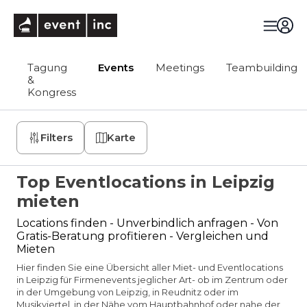
eventinc
Tagung
Events
Meetings
Teambuilding
&
Kongress
Filters
Karte
Top Eventlocations in Leipzig
mieten
Locations finden - Unverbindlich anfragen - Von
Gratis-Beratung profitieren - Vergleichen und
Mieten
Hier finden Sie eine Übersicht aller Miet- und Eventlocations
in Leipzig für Firmenevents jeglicher Art- ob im Zentrum oder
in der Umgebung von Leipzig, in Reudnitz oder im
Musikviertel, in der Nähe vom Hauptbahnhof oder nahe der