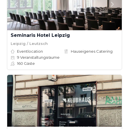
Seminaris Hotel Leipzig
Leipzig / Leutzsch
Eventlocation
Hauseigenes Catering
9
Veranstaltungsräume
160
Gäste