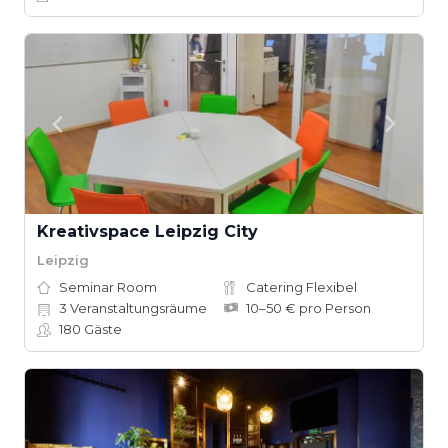
Kreativspace Leipzig City
Leipzig
Seminar Room
Catering Flexibel
3
Veranstaltungsräume
10–50 € pro Person
180
Gäste