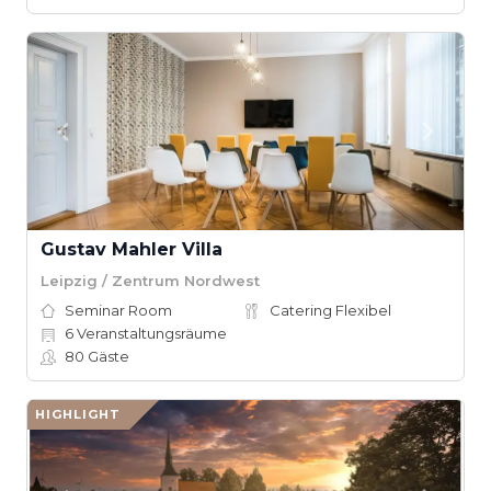
Gustav Mahler Villa
Leipzig / Zentrum Nordwest
Seminar Room
Catering Flexibel
6
Veranstaltungsräume
80
Gäste
HIGHLIGHT