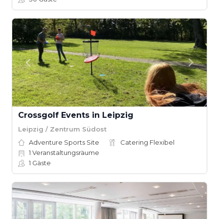
Crossgolf Events in Leipzig
Leipzig / Zentrum Südost
Adventure Sports Site
Catering Flexibel
1
Veranstaltungsräume
1
Gäste