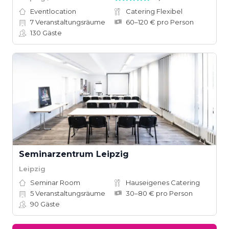
Eventlocation
Catering Flexibel
7
Veranstaltungsräume
60–120 € pro Person
130
Gäste
Seminarzentrum Leipzig
Leipzig
Seminar Room
Hauseigenes Catering
5
Veranstaltungsräume
30–80 € pro Person
90
Gäste