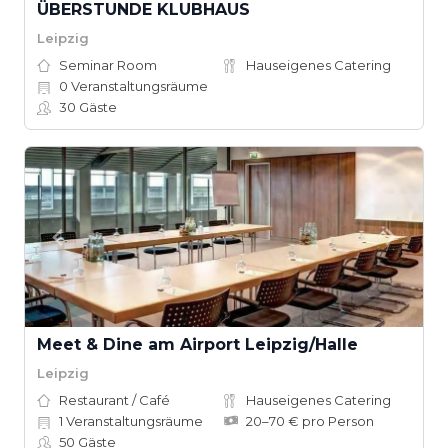
ÜBERSTUNDE KLUBHAUS
Leipzig
Seminar Room
Hauseigenes Catering
0
Veranstaltungsräume
30
Gäste
Meet & Dine am Airport Leipzig/Halle
Leipzig
Restaurant / Café
Hauseigenes Catering
1
Veranstaltungsräume
20–70 € pro Person
50
Gäste