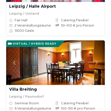
Leipzig / Halle Airport
Leipzig / Umland
Fair Hall
Catering Flexibel
2
Veranstaltungsräume
50–100 € pro Person
15000
Gäste
VIRTUAL / HYBRID READY
Villa Breiting
Leipzig / Paunsdorf
Seminar Room
Catering Flexibel
6
Veranstaltungsräume
100–150 € pro Person