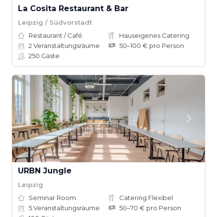
La Cosita Restaurant & Bar
Leipzig / Südvorstadt
Restaurant / Café
Hauseigenes Catering
2
Veranstaltungsräume
50–100 € pro Person
250
Gäste
URBN Jungle
Leipzig
Seminar Room
Catering Flexibel
5
Veranstaltungsräume
50–70 € pro Person