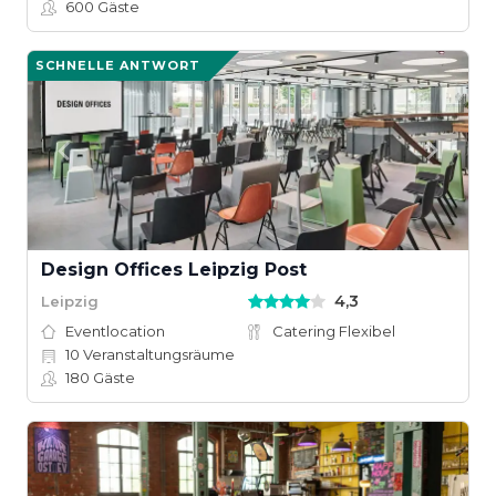
600
Gäste
SCHNELLE ANTWORT
Design Offices Leipzig Post
4,3
Leipzig
Eventlocation
Catering Flexibel
10
Veranstaltungsräume
180
Gäste