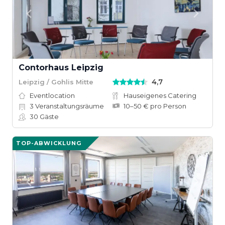
Contorhaus Leipzig
4,7
Leipzig / Gohlis Mitte
Eventlocation
Hauseigenes Catering
3
Veranstaltungsräume
10–50 € pro Person
30
Gäste
TOP-ABWICKLUNG