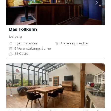
Das Tollkühn
Leipzig
Eventlocation
Catering Flexibel
2
Veranstaltungsräume
35
Gäste