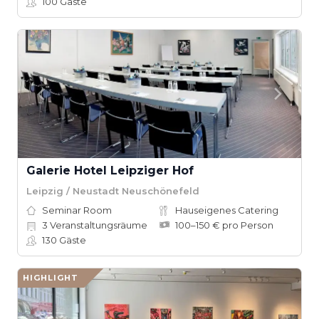
100
Gäste
Galerie Hotel Leipziger Hof
Leipzig / Neustadt Neuschönefeld
Seminar Room
Hauseigenes Catering
3
Veranstaltungsräume
100–150 € pro Person
130
Gäste
HIGHLIGHT