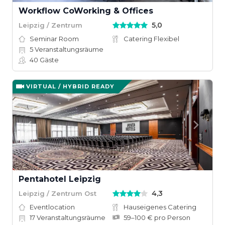
Workflow CoWorking & Offices
5,0
Leipzig / Zentrum
Seminar Room
Catering Flexibel
5
Veranstaltungsräume
40
Gäste
VIRTUAL / HYBRID READY
Pentahotel Leipzig
4,3
Leipzig / Zentrum Ost
Eventlocation
Hauseigenes Catering
17
Veranstaltungsräume
59–100 € pro Person