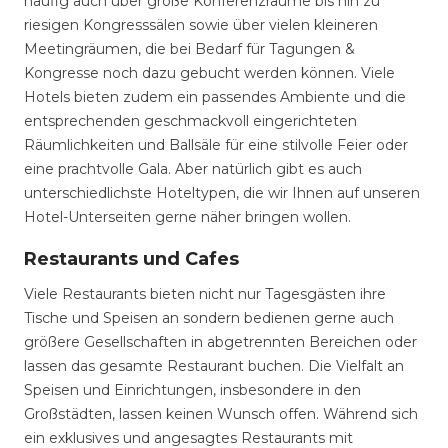
häufig auch über große Konferenzräume bis hin zu
riesigen Kongresssälen sowie über vielen kleineren
Meetingräumen, die bei Bedarf für Tagungen &
Kongresse noch dazu gebucht werden können. Viele
Hotels bieten zudem ein passendes Ambiente und die
entsprechenden geschmackvoll eingerichteten
Räumlichkeiten und Ballsäle für eine stilvolle Feier oder
eine prachtvolle Gala. Aber natürlich gibt es auch
unterschiedlichste Hoteltypen, die wir Ihnen auf unseren
Hotel-Unterseiten gerne näher bringen wollen.
Restaurants und Cafes
Viele Restaurants bieten nicht nur Tagesgästen ihre
Tische und Speisen an sondern bedienen gerne auch
größere Gesellschaften in abgetrennten Bereichen oder
lassen das gesamte Restaurant buchen. Die Vielfalt an
Speisen und Einrichtungen, insbesondere in den
Großstädten, lassen keinen Wunsch offen. Während sich
ein exklusives und angesagtes Restaurants mit