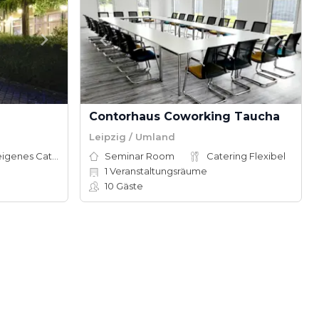
Contorhaus Coworking Taucha
Leipzig / Umland
Hauseigenes Catering
Seminar Room
Catering Flexibel
1
Veranstaltungsräume
10
Gäste