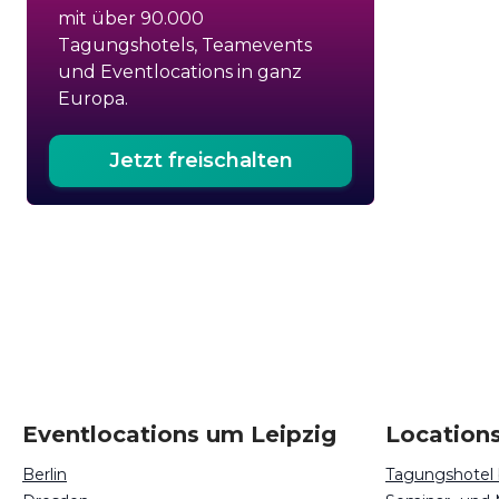
mit über 90.000
Tagungshotels, Teamevents
und Eventlocations in ganz
Europa.
Jetzt freischalten
Eventlocations um Leipzig
Locations
Berlin
Tagungshotel 