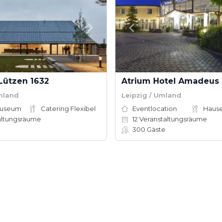
ützen 1632
Atrium Hotel Amadeus
Umland
Leipzig / Umland
Museum
Catering Flexibel
Eventlocation
altungsräume
12
Veranstaltungsräume
300
Gäste