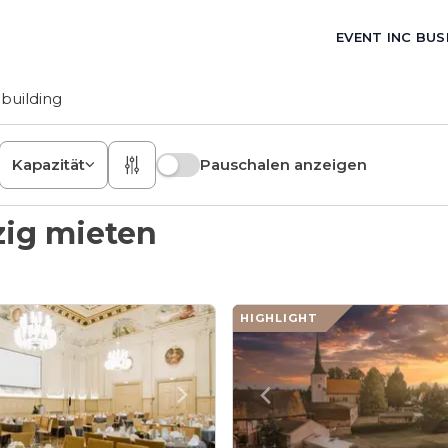
EVENT INC BUS
building
Kapazität
Pauschalen anzeigen
zig mieten
HIGHLIGHT