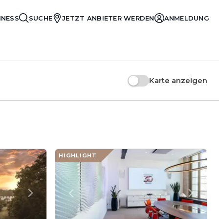
INESS
SUCHE
JETZT ANBIETER WERDEN
ANMELDUNG
Karte anzeigen
HIGHLIGHT