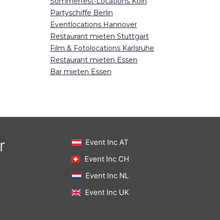
Sommerfest-Locations Köln
Partyschiffe Berlin
Eventlocations Hannover
Restaurant mieten Stuttgart
Film & Fotolocations Karlsruhe
Restaurant mieten Essen
Bar mieten Essen
r
Event Inc AT
Event Inc CH
Event Inc NL
Event Inc UK