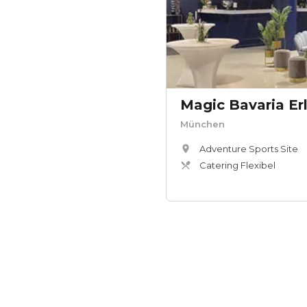
Magic Bavaria E
München
Adventure Sports Site
Catering Flexibel