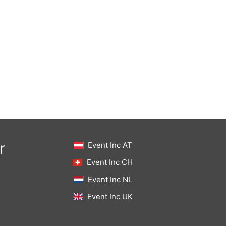
r
Event Inc AT
Event Inc CH
Event Inc NL
Event Inc UK