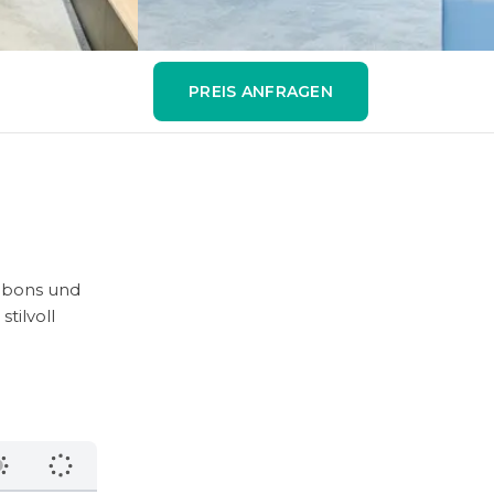
PREIS ANFRAGEN
nbons und
tilvoll