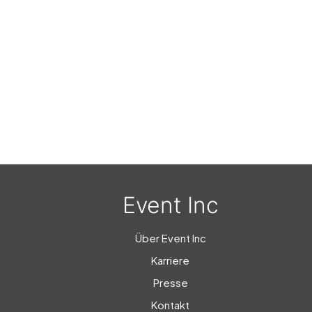
Event Inc
Über Event Inc
Karriere
Presse
Kontakt