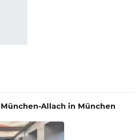
t München-Allach
in
München