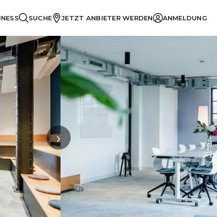
INESS
SUCHE
JETZT ANBIETER WERDEN
ANMELDUNG
›