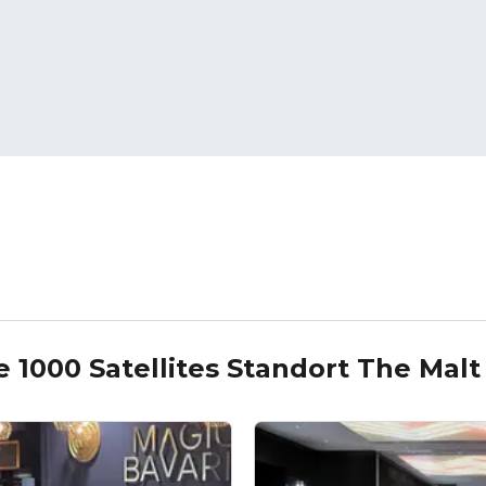
ie
1000 Satellites Standort The Mal