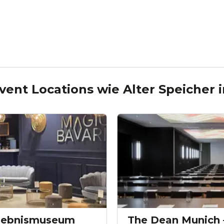
vent Locations wie
Alter Speicher
rlebnismuseum