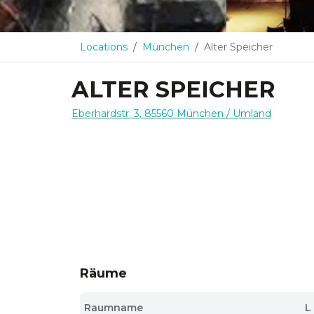
Locations
München
Alter Speicher
ALTER SPEICHER
Eberhardstr. 3
,
85560
München
/ Umland
Räume
Raumname
L