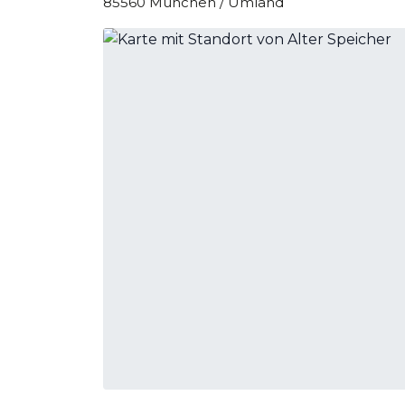
85560 München / Umland