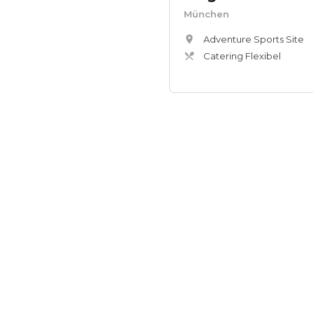
München
Adventure Sports Site
Catering Flexibel