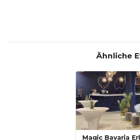
Ähnliche E
Magic Bavaria E