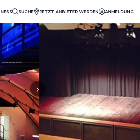
INESS
SUCHE
JETZT ANBIETER WERDEN
ANMELDUNG
›