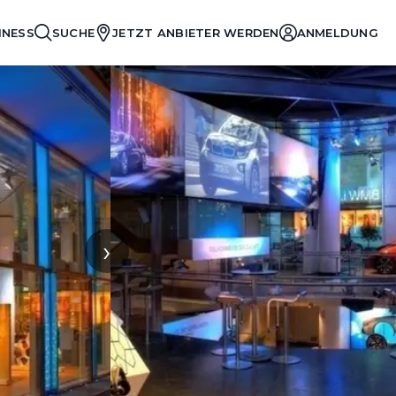
INESS
SUCHE
JETZT ANBIETER WERDEN
ANMELDUNG
›