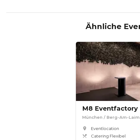
Ähnliche Eve
M8 Eventfactory
München
/ Berg-Am-Laim
Eventlocation
Catering Flexibel