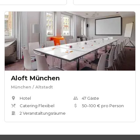
Aloft München
München
/ Altstadt
Hotel
47
Gäste
Catering Flexibel
50
–
100
€ pro Person
2
Veranstaltungsräum
e