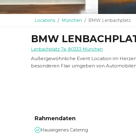
Locations
München
BMW Lenbachplatz
BMW LENBACHPLA
Lenbachplatz 7a
,
80333
München
Außergewöhnliche Event Location im Herzen
besonderen Flair umgeben von Automobile
Rahmendaten
Hauseigenes Catering