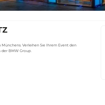
TZ
 Münchens. Verleihen Sie Ihrem Event den
n der BMW Group.