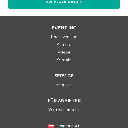
PREIS ANFRAGEN
EVENT INC
Über Event Inc
Karriere
Presse
Kontakt
SERVICE
Magazin
FÜR ANBIETER
Wie inseriere ich?
Event Inc AT