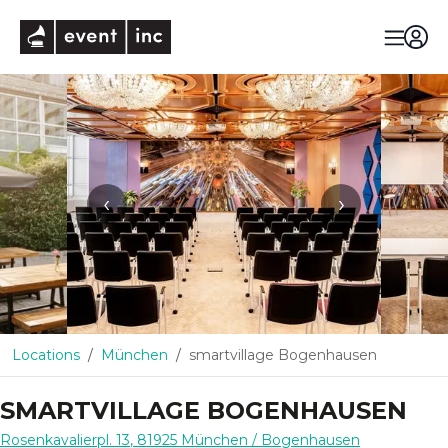
eventinc
‹
›
Locations
München
smartvillage Bogenhausen
SMARTVILLAGE BOGENHAUSEN
Rosenkavalierpl. 13
,
81925
München
/ Bogenhausen