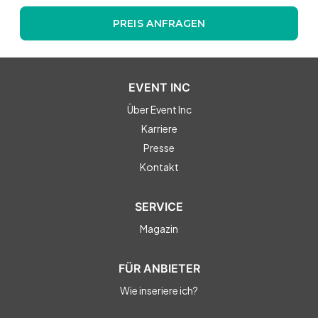
PREIS ANFRAGEN
EVENT INC
Über Event Inc
Karriere
Presse
Kontakt
SERVICE
Magazin
FÜR ANBIETER
Wie inseriere ich?