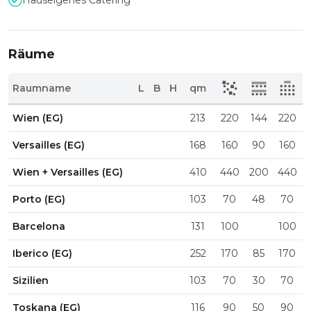
Hauseigenes Catering
Räume
Raumname
L
B
H
qm
Wien (EG)
213
220
144
220
Versailles (EG)
168
160
90
160
Wien + Versailles (EG)
410
440
200
440
Porto (EG)
103
70
48
70
Barcelona
131
100
100
Iberico (EG)
252
170
85
170
Sizilien
103
70
30
70
Toskana (EG)
116
90
50
90