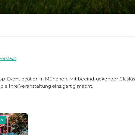
vorstadt
e Top-Eventlocation in München. Mit beeindruckender Glasfas
die Ihre Veranstaltung einzigartig macht.
on