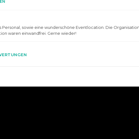
EN
s Personal, sowie eine wunderschöne Eventlocation. Die Organisation
on waren einwandfrei. Gerne wieder!
WERTUNGEN