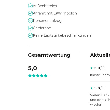
Außenbereich
Anfahrt mit LKW möglich
Personenaufzug
Garderobe
Keine Lautstärkebeschränkungen
Gesamtwertung
Aktuell
5,0
★
5,0
/ 5
Klasse Team
★
5,0
/ 5
Vielen Dank
und der DJ 
wieder.