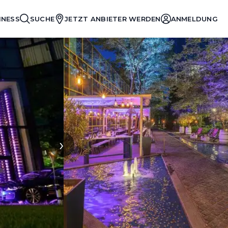
INESS
SUCHE
JETZT ANBIETER WERDEN
ANMELDUNG
›