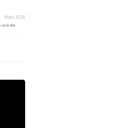
März 2026
 und die