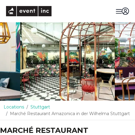
eventinc
‹
›
Locations
Stuttgart
Marché Restaurant Amazonica in der Wilhelma Stuttgart
MARCHÉ RESTAURANT