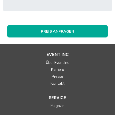
PREIS ANFRAGEN
EVENT INC
Über Event Inc
Karriere
Presse
Kontakt
SERVICE
Magazin