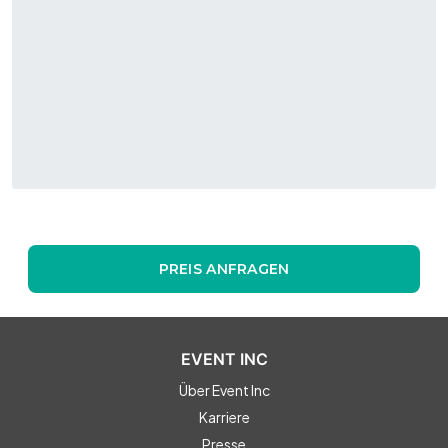
PREIS ANFRAGEN
EVENT INC
Über Event Inc
Karriere
Presse