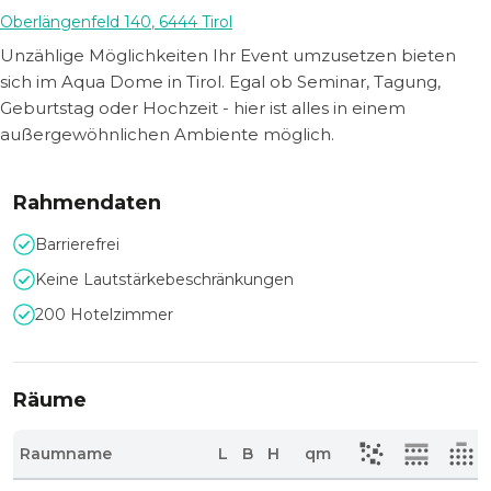
Oberlängenfeld 140
,
6444
Tirol
Unzählige Möglichkeiten Ihr Event umzusetzen bieten
sich im Aqua Dome in Tirol. Egal ob Seminar, Tagung,
Geburtstag oder Hochzeit - hier ist alles in einem
außergewöhnlichen Ambiente möglich.
Rahmendaten
Barrierefrei
Keine Lautstärkebeschränkungen
200 Hotelzimmer
Räume
Raumname
L
B
H
qm