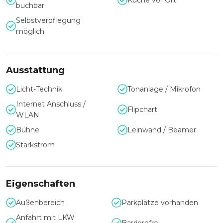
Küche vor Ort
buchbar
Selbstverpflegung
möglich
Ausstattung
Licht-Technik
Tonanlage / Mikrofon
Internet Anschluss /
Flipchart
WLAN
Bühne
Leinwand / Beamer
Starkstrom
Eigenschaften
Außenbereich
Parkplätze vorhanden
Anfahrt mit LKW