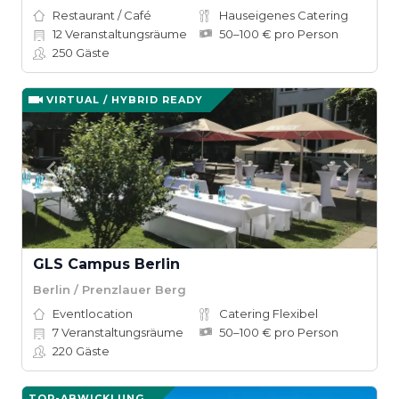
Restaurant / Café
Hauseigenes Catering
12
Veranstaltungsräume
50–100 € pro Person
250
Gäste
VIRTUAL / HYBRID READY
GLS Campus Berlin
Berlin / Prenzlauer Berg
Eventlocation
Catering Flexibel
7
Veranstaltungsräume
50–100 € pro Person
220
Gäste
TOP-ABWICKLUNG