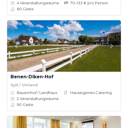
4
Veranstaltungsräume
70–133 € pro Person
80
Gäste
Benen-Diken-Hof
Sylt / Umland
Bauernhof / Landhaus
Hauseigenes Catering
2
Veranstaltungsräume
90
Gäste