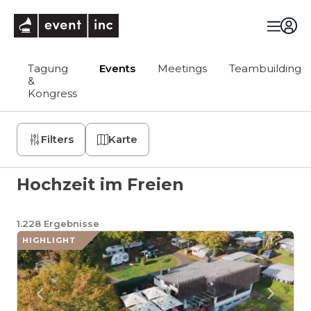
eventinc
Tagung
Events
Meetings
Teambuilding
&
Kongress
Filters
Karte
Hochzeit im Freien
1.228
Ergebnisse
HIGHLIGHT