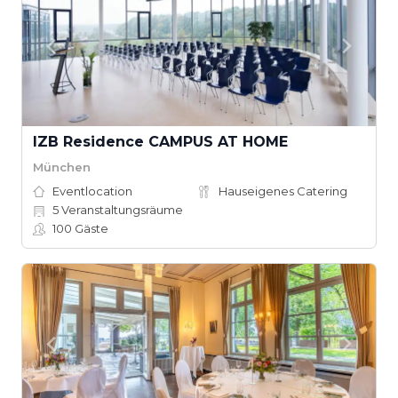
IZB Residence CAMPUS AT HOME
München
Eventlocation
Hauseigenes Catering
5
Veranstaltungsräume
100
Gäste