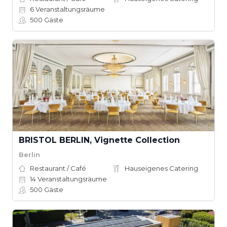
6
Veranstaltungsräume
500
Gäste
BRISTOL BERLIN, Vignette Collection
Berlin
Restaurant / Café
Hauseigenes Catering
14
Veranstaltungsräume
500
Gäste