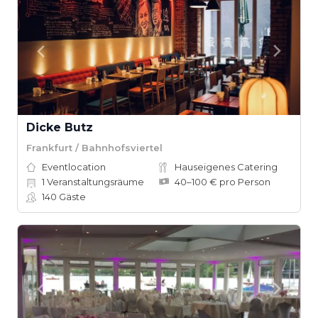
Dicke Butz
Frankfurt / Bahnhofsviertel
Eventlocation
Hauseigenes Catering
1
Veranstaltungsräume
40–100 € pro Person
140
Gäste