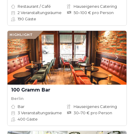
Restaurant / Café
Hauseigenes Catering
2
Veranstaltungsräume
50–100 € pro Person
190
Gäste
HIGHLIGHT
100 Gramm Bar
Berlin
Bar
Hauseigenes Catering
3
Veranstaltungsräume
30–70 € pro Person
400
Gäste