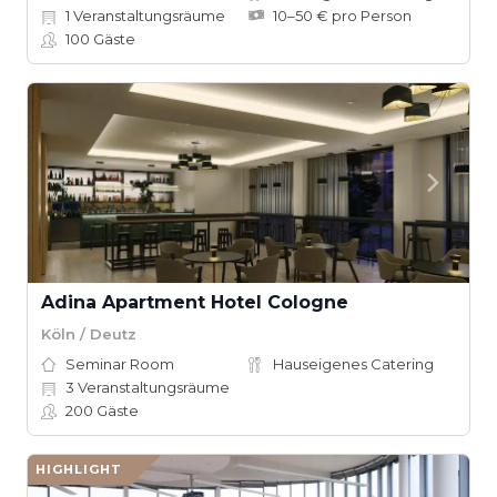
1
Veranstaltungsräume
10–50 € pro Person
100
Gäste
Adina Apartment Hotel Cologne
Köln / Deutz
Seminar Room
Hauseigenes Catering
3
Veranstaltungsräume
200
Gäste
HIGHLIGHT