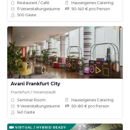
Restaurant / Café
Hauseigenes Catering
11
Veranstaltungsräume
50–140 € pro Person
500
Gäste
Avani Frankfurt City
Frankfurt / Innenstadt
Seminar Room
Hauseigenes Catering
9
Veranstaltungsräume
50–80 € pro Person
140
Gäste
VIRTUAL / HYBRID READY