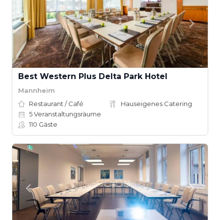
Best Western Plus Delta Park Hotel
Mannheim
Restaurant / Café
Hauseigenes Catering
5
Veranstaltungsräume
110
Gäste