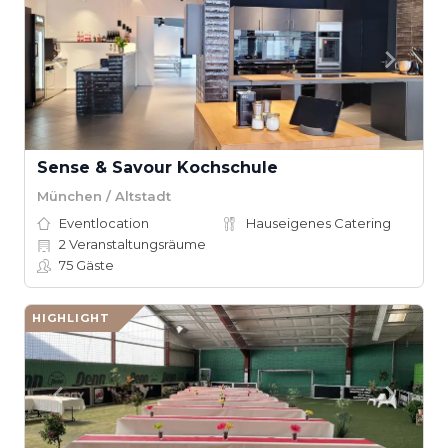
Sense & Savour Kochschule
München / Altstadt
Eventlocation
Hauseigenes Catering
2
Veranstaltungsräume
75
Gäste
HIGHLIGHT