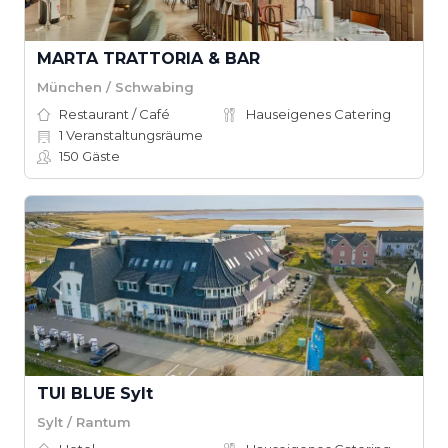
MARTA TRATTORIA & BAR
München / Schwabing
Restaurant / Café
Hauseigenes Catering
1
Veranstaltungsräume
150
Gäste
TUI BLUE Sylt
Sylt / Rantum