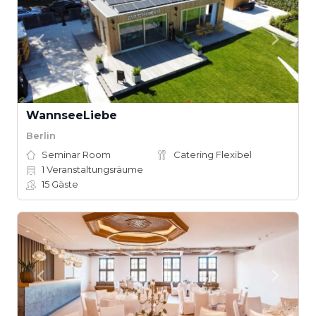
WannseeLiebe
Berlin
Seminar Room
Catering Flexibel
1
Veranstaltungsräume
15
Gäste