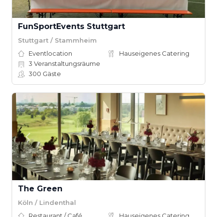
FunSportEvents Stuttgart
Stuttgart / Stammheim
Eventlocation
Hauseigenes Catering
3
Veranstaltungsräume
300
Gäste
The Green
Köln / Lindenthal
Restaurant / Café
Hauseigenes Catering