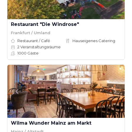
Restaurant "Die Windrose"
Frankfurt / Umland
Restaurant / Café
Hauseigenes Catering
2
Veranstaltungsräume
1000
Gäste
Wilma Wunder Mainz am Markt
Mainz / Altstadt