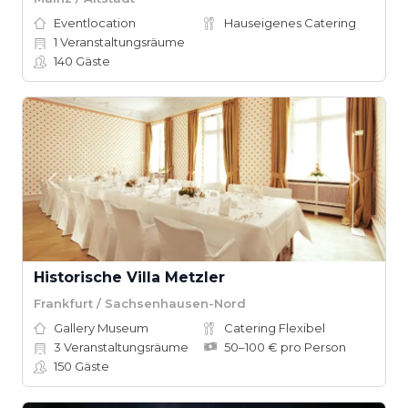
Eventlocation
Hauseigenes Catering
1
Veranstaltungsräume
140
Gäste
Historische Villa Metzler
Frankfurt / Sachsenhausen-Nord
Gallery Museum
Catering Flexibel
3
Veranstaltungsräume
50–100 € pro Person
150
Gäste