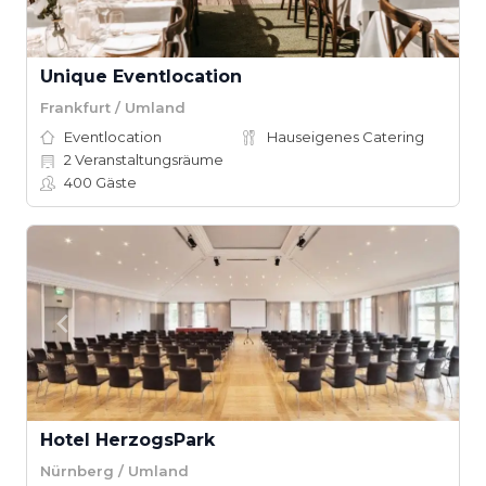
Unique Eventlocation
Frankfurt / Umland
Eventlocation
Hauseigenes Catering
2
Veranstaltungsräume
400
Gäste
Hotel HerzogsPark
Nürnberg / Umland