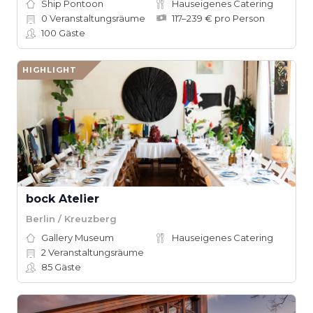
Ship Pontoon
Hauseigenes Catering
0
Veranstaltungsräume
117–239 € pro Person
100
Gäste
HIGHLIGHT
bock Atelier
Berlin / Kreuzberg
Gallery Museum
Hauseigenes Catering
2
Veranstaltungsräume
85
Gäste