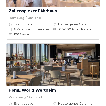
Zollenspieker Fährhaus
Hamburg / Umland
Eventlocation
Hauseigenes Catering
6
Veranstaltungsräume
100–200 € pro Person
100
Gäste
HomE World Wertheim
Würzburg / Umland
Eventlocation
Hauseigenes Catering