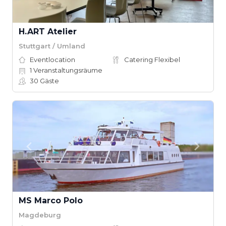
H.ART Atelier
Stuttgart / Umland
Eventlocation
Catering Flexibel
1
Veranstaltungsräume
30
Gäste
MS Marco Polo
Magdeburg