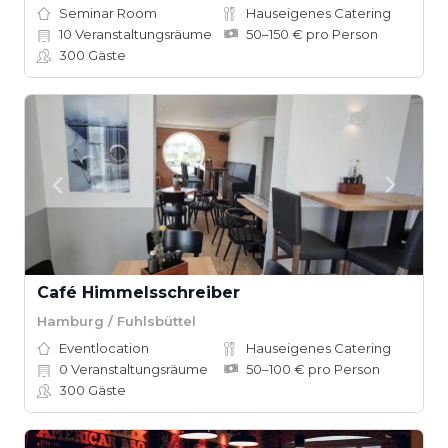
Seminar Room
Hauseigenes Catering
10
Veranstaltungsräume
50–150 € pro Person
300
Gäste
Café Himmelsschreiber
Hamburg / Fuhlsbüttel
Eventlocation
Hauseigenes Catering
0
Veranstaltungsräume
50–100 € pro Person
300
Gäste