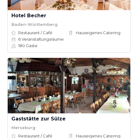
Hotel Becher
Baden-Württemberg
Restaurant / Café
Hauseigenes Catering
6
Veranstaltungsräume
180
Gäste
Gaststätte zur Sülze
Merseburg
Restaurant / Café
Hauseigenes Catering