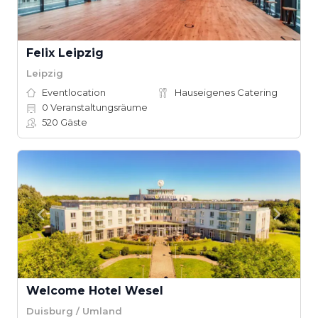
Felix Leipzig
Leipzig
Eventlocation
Hauseigenes Catering
0
Veranstaltungsräume
520
Gäste
Welcome Hotel Wesel
Duisburg / Umland