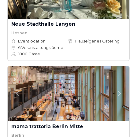
Neue Stadthalle Langen
Hessen
Eventlocation
Hauseigenes Catering
6
Veranstaltungsräume
1800
Gäste
mama trattoria Berlin Mitte
Berlin