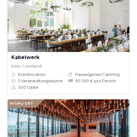
Kabelwerk
Köln / Umland
Eventlocation
Hauseigenes Catering
2
Veranstaltungsräume
50–100 € pro Person
300
Gäste
HIGHLIGHT