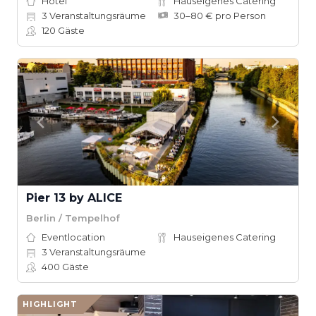
Hotel
Hauseigenes Catering
3
Veranstaltungsräume
30–80 € pro Person
120
Gäste
Pier 13 by ALICE
Berlin / Tempelhof
Eventlocation
Hauseigenes Catering
3
Veranstaltungsräume
400
Gäste
HIGHLIGHT