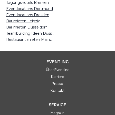
Tagungshotels Bremen
Eventlocations Dortmund
Eventlocations Dresden
Bar mieten Leipzig
Bar mieten Düsseldorf
Teambuilding Ideen Düsseldorf
Restaurant mieten Mainz
EVENT INC
Über Event Inc
Karriere
Presse
Kontakt
SERVICE
Magazin