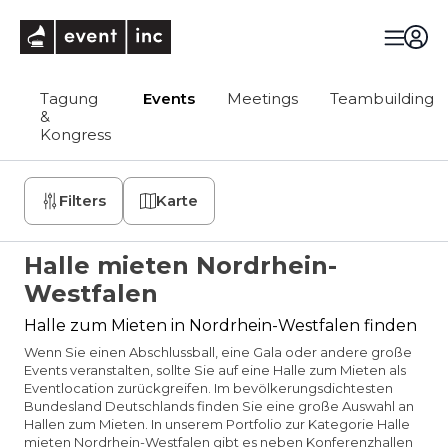
eventinc
Tagung
Events
Meetings
Teambuilding
&
Kongress
Filters
Karte
Halle mieten Nordrhein-
Westfalen
Halle zum Mieten in Nordrhein-Westfalen finden
Wenn Sie einen Abschlussball, eine Gala oder andere große
Events veranstalten, sollte Sie auf eine Halle zum Mieten als
Eventlocation zurückgreifen. Im bevölkerungsdichtesten
Bundesland Deutschlands finden Sie eine große Auswahl an
Hallen zum Mieten. In unserem Portfolio zur Kategorie Halle
mieten Nordrhein-Westfalen gibt es neben Konferenzhallen