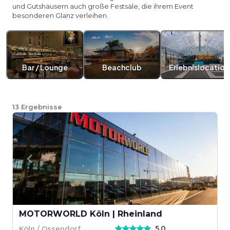
und Gutshäusern auch große Festsäle, die ihrem Event
besonderen Glanz verleihen.
Bar / Lounge
Beachclub
Erlebnislocation
13
Ergebnisse
MOTORWORLD Köln | Rheinland
5,0
Köln / Ossendorf