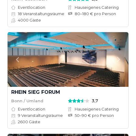
Eventlocation
Hauseigenes Catering
18
Veranstaltungsräume
80–180 € pro Person
4000
Gäste
RHEIN SIEG FORUM
3,7
Bonn / Umland
Eventlocation
Hauseigenes Catering
9
Veranstaltungsräume
50–90 € pro Person
2600
Gäste