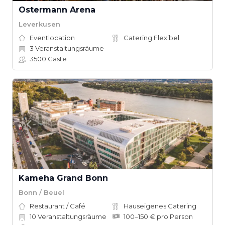
Ostermann Arena
Leverkusen
Eventlocation
Catering Flexibel
3
Veranstaltungsräume
3500
Gäste
Kameha Grand Bonn
Bonn / Beuel
Restaurant / Café
Hauseigenes Catering
10
Veranstaltungsräume
100–150 € pro Person