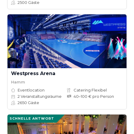
2500
Gäste
Westpress Arena
Hamm
Eventlocation
Catering Flexibel
2
Veranstaltungsräume
40–100 € pro Person
2650
Gäste
SCHNELLE ANTWORT