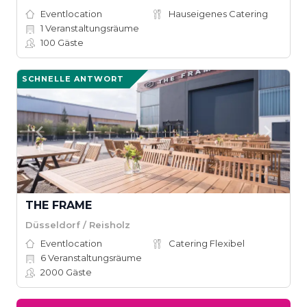
Eventlocation
Hauseigenes Catering
1
Veranstaltungsräume
100
Gäste
SCHNELLE ANTWORT
THE FRAME
Düsseldorf / Reisholz
Eventlocation
Catering Flexibel
6
Veranstaltungsräume
2000
Gäste