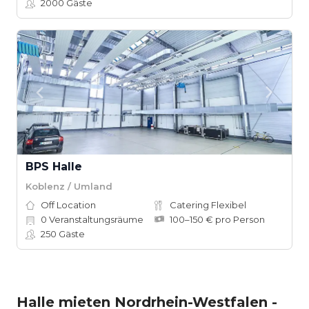
2000
Gäste
BPS Halle
Koblenz / Umland
Off Location
Catering Flexibel
0
Veranstaltungsräume
100–150 € pro Person
250
Gäste
Halle mieten Nordrhein-Westfalen -