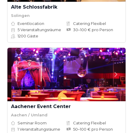
Alte Schlossfabrik
Solingen
Eventlocation
Catering Flexibel
5
Veranstaltungsräume
30–100 € pro Person
1200
Gäste
Aachener Event Center
Aachen / Umland
Seminar Room
Catering Flexibel
1
Veranstaltungsräume
50–100 € pro Person