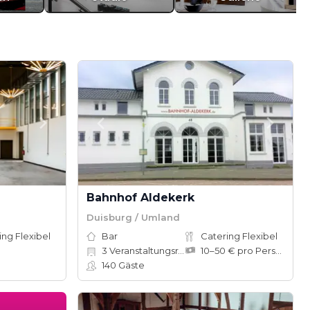
Bahnhof Aldekerk
Duisburg / Umland
ing Flexibel
Bar
Catering Flexibel
3
Veranstaltungsräume
10–50 € pro Person
140
Gäste