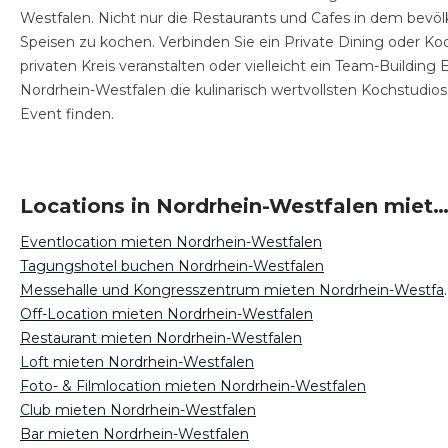
Westfalen. Nicht nur die Restaurants und Cafes in dem bevölk
Speisen zu kochen. Verbinden Sie ein Private Dining oder Koc
privaten Kreis veranstalten oder vielleicht ein Team-Buildin
Nordrhein-Westfalen die kulinarisch wertvollsten Kochstudio
Event finden.
Locations in Nordrhein-Westfalen mie
Eventlocation mieten Nordrhein-Westfalen
Tagungshotel buchen Nordrhein-Westfalen
Messehalle und Kongressze
Off-Location mieten Nordrhein-Westfalen
Restaurant mieten Nordrhein-Westfalen
Loft mieten Nordrhein-Westfalen
Foto- & Filmlocation mieten Nordrhein-Westfalen
Club mieten Nordrhein-Westfalen
Bar mieten Nordrhein-Westfalen