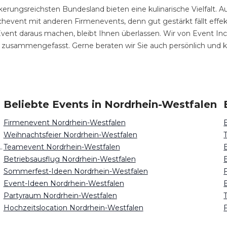
erungsreichsten Bundesland bieten eine kulinarische Vielfalt. Au
hevent mit anderen Firmenevents, denn gut gestärkt fällt effekti
g Event daraus machen, bleibt Ihnen überlassen. Wir von Event I
s zusammengefasst. Gerne beraten wir Sie auch persönlich und k
ten
Beliebte Events in Nordrhein-Westfalen
Firmenevent Nordrhein-Westfalen
Weihnachtsfeier Nordrhein-Westfalen
ntrum mieten Nordrhein-Westfalen
Teamevent Nordrhein-Westfalen
Betriebsausflug Nordrhein-Westfalen
Sommerfest-Ideen Nordrhein-Westfalen
Event-Ideen Nordrhein-Westfalen
Partyraum Nordrhein-Westfalen
Hochzeitslocation Nordrhein-Westfalen