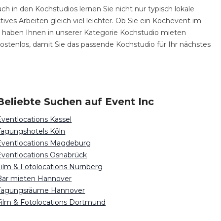
ch in den Kochstudios lernen Sie nicht nur typisch lokale
ves Arbeiten gleich viel leichter. Ob Sie ein Kochevent im
nc haben Ihnen in unserer Kategorie Kochstudio mieten
ostenlos, damit Sie das passende Kochstudio für Ihr nächstes
Beliebte Suchen auf Event Inc
Eventlocations Kassel
Tagungshotels Köln
Eventlocations Magdeburg
Eventlocations Osnabrück
Film & Fotolocations Nürnberg
Bar mieten Hannover
Tagungsräume Hannover
Film & Fotolocations Dortmund