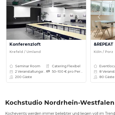
Konferenzloft
&REPEAT 
Krefeld / Umland
Köln / Porz
Seminar Room
Catering Flexibel
Eventloc
2
Veranstaltungsräume
50–100 € pro Person
8
Veranst
200
Gäste
80
Gäste
Kochstudio Nordrhein-Westfalen 
Kochevents werden immer beliebter und liegen voll im Trend.