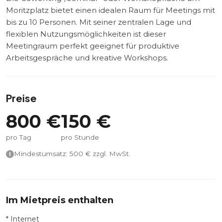
Moritzplatz bietet einen idealen Raum für Meetings mit
bis zu 10 Personen. Mit seiner zentralen Lage und
flexiblen Nutzungsmöglichkeiten ist dieser
Meetingraum perfekt geeignet für produktive
Arbeitsgespräche und kreative Workshops.
Preise
800
€
150
€
pro Tag
pro Stunde
Mindestumsatz:
500
€ zzgl. MwSt.
Im Mietpreis enthalten
* Internet