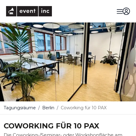
eventinc
Tagungsräume
Berlin
Coworking für 10 PAX
COWORKING FÜR 10 PAX
Die Coworking-/Seminar- oder Workshopfläche am