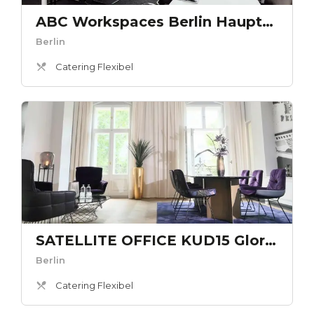
ABC Workspaces Berlin Hauptbahnhof - Bundestag
Berlin
Catering Flexibel
SATELLITE OFFICE KUD15 Gloria Berlin Kaminlounge „Gloria Berlin“
Berlin
Catering Flexibel