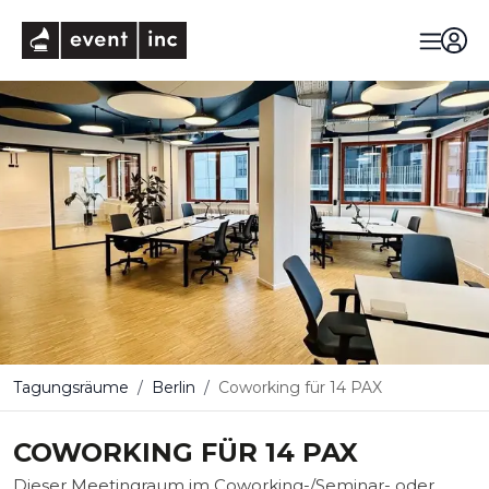
eventinc
Tagungsräume
Berlin
Coworking für 14 PAX
COWORKING FÜR 14 PAX
Dieser Meetingraum im Coworking-/Seminar- oder