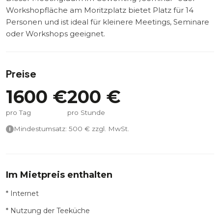
Workshopfläche am Moritzplatz bietet Platz für 14
Personen und ist ideal für kleinere Meetings, Seminare
oder Workshops geeignet.
Preise
1600
€
200
€
pro Tag
pro Stunde
Mindestumsatz:
500
€ zzgl. MwSt.
Im Mietpreis enthalten
* Internet
* Nutzung der Teeküche