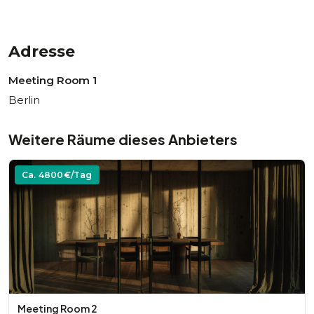
Adresse
Meeting Room 1
Berlin
Weitere Räume dieses Anbieters
Ca.
4800
€/Tag
Meeting Room 2