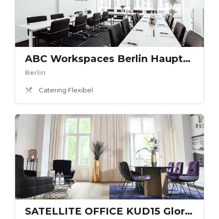
ABC Workspaces Berlin Hauptbahnhof - Bundestag
Berlin
Catering Flexibel
SATELLITE OFFICE KUD15 Gloria Berlin Kaminlounge „Gloria Berlin“