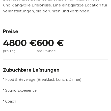
und klangvolle Erlebnisse. Eine einzigartige Location für
Veranstaltungen, die berühren und verbinden.
Preise
4800
€
600
€
pro Tag
pro Stunde
Zubuchbare Leistungen
* Food & Beverage (Breakfast, Lunch, Dinner)
* Sound Experience
* Coach