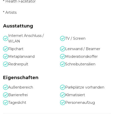
* Health Facilitator
* Artists
Ausstattung
Internet Anschluss /
TV / Screen
WLAN
Flipchart
Leinwand / Beamer
Metaplanwand
Moderationskoffer
Rednerpult
Schreibutensilien
Eigenschaften
Außenbereich
Parkplätze vorhanden
Barrierefrei
Klimatisiert
Tageslicht
Personenaufzug