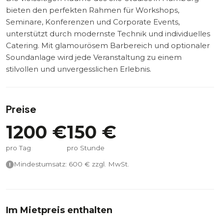
bieten den perfekten Rahmen für Workshops,
Seminare, Konferenzen und Corporate Events,
unterstützt durch modernste Technik und individuelles
Catering. Mit glamourösem Barbereich und optionaler
Soundanlage wird jede Veranstaltung zu einem
stilvollen und unvergesslichen Erlebnis.
Preise
1200
€
150
€
pro Tag
pro Stunde
Mindestumsatz:
600
€ zzgl. MwSt.
Im Mietpreis enthalten