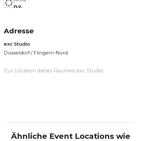
n.v.
Adresse
exc Studio
Düsseldorf / Flingern-Nord
Zur Location dieses Raumes:
exc Studio
Ähnliche Event Locations wie