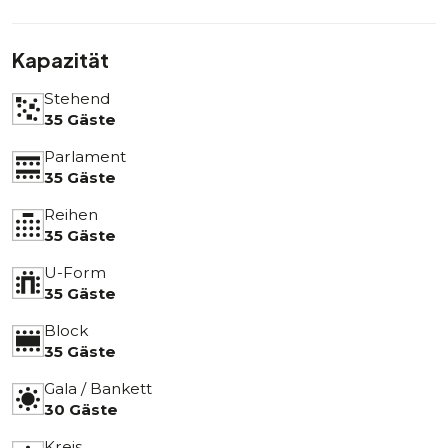
Kapazität
Stehend
35 Gäste
Parlament
35 Gäste
Reihen
35 Gäste
U-Form
35 Gäste
Block
35 Gäste
Gala / Bankett
30 Gäste
Kreis