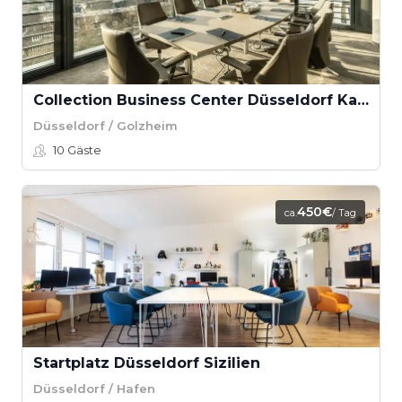
Collection Business Center Düsseldorf Kaiserswerther Strasse - Three George Konferenzraum
Düsseldorf / Golzheim
10
Gäste
450€
ca.
/ Tag
Startplatz Düsseldorf Sizilien
Düsseldorf / Hafen