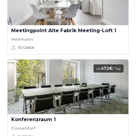
Meetingpoint Alte Fabrik Meeting-Loft 1
Mettmann
10
Gäste
472€
ca.
/ Tag
Konferenzraum 1
Düsseldorf