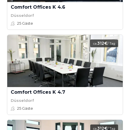
Comfort Offices K 4.6
Düsseldorf
25
Gäste
312€
ca.
/ Tag
Comfort Offices K 4.7
Düsseldorf
25
Gäste
312€
ca.
/ Tag