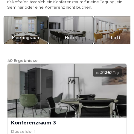
risikofreier lässt sich ein Konferenzraum für eine Tagung, ein
Seminar oder eine Konferenz nicht buchen.
Meetingraum
Hotel
Loft
40
Ergebnisse
312€
ca.
/ Tag
Konferenzraum 3
Düsseldorf