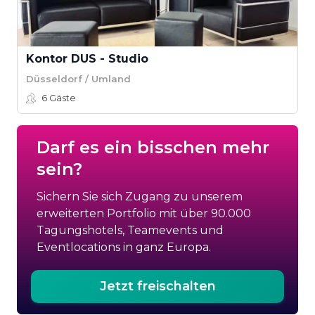
Kontor DUS - Studio
Düsseldorf / Umland
6
Gäste
Darf es ein bisschen mehr
sein?
Sichern Sie sich Zugang zu unserem
erweiterten Portfolio mit über 90.000
Tagungshotels, Teamevents und
Eventlocations in ganz Europa.
Jetzt freischalten