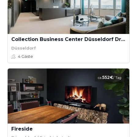
Collection Business Center Düsseldorf Dreischeibenhaus Business Lounge
Düsseldorf
4
Gäste
552€
ca.
/ Tag
Fireside