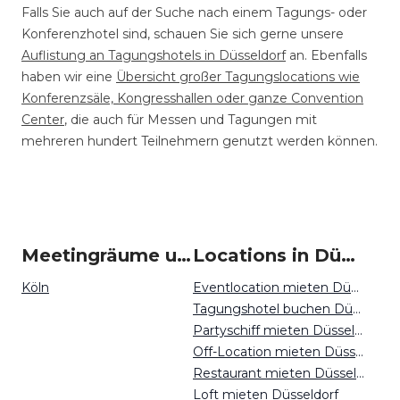
Falls Sie auch auf der Suche nach einem Tagungs- oder
Konferenzhotel sind, schauen Sie sich gerne unsere
Auflistung an Tagungshotels in Düsseldorf
an. Ebenfalls
haben wir eine
Übersicht großer Tagungslocations wie
Konferenzsäle, Kongresshallen oder ganze Convention
Center
, die auch für Messen und Tagungen mit
mehreren hundert Teilnehmern genutzt werden können.
Meetingräume um Düsseldorf
Locations in Düsseldorf mieten
Köln
Eventlocation mieten Düsseldorf
Tagungshotel buchen Düsseldorf
Partyschiff mieten Düsseldorf
Off-Location mieten Düsseldorf
Restaurant mieten Düsseldorf
Loft mieten Düsseldorf