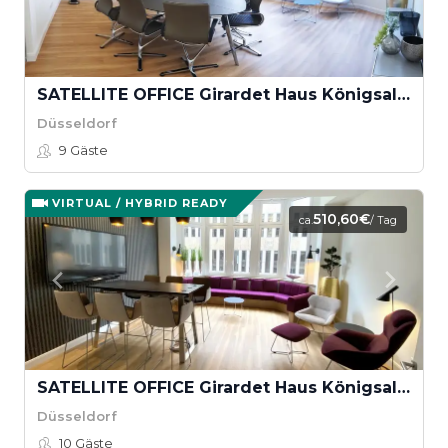
SATELLITE OFFICE Girardet Haus Königsallee - Presentation Meet "Rheinturm"
Düsseldorf
9
Gäste
VIRTUAL / HYBRID READY
510,60€
ca.
/ Tag
SATELLITE OFFICE Girardet Haus Königsallee - Creative Meet "Catwalk"
Düsseldorf
10
Gäste