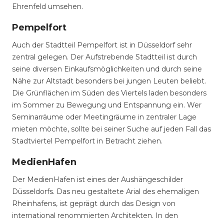
Ehrenfeld umsehen.
Pempelfort
Auch der Stadtteil Pempelfort ist in Düsseldorf sehr
zentral gelegen. Der Aufstrebende Stadtteil ist durch
seine diversen Einkaufsmöglichkeiten und durch seine
Nähe zur Altstadt besonders bei jungen Leuten beliebt.
Die Grünflächen im Süden des Viertels laden besonders
im Sommer zu Bewegung und Entspannung ein. Wer
Seminarräume oder Meetingräume in zentraler Lage
mieten möchte, sollte bei seiner Suche auf jeden Fall das
Stadtviertel Pempelfort in Betracht ziehen.
MedienHafen
Der MedienHafen ist eines der Aushängeschilder
Düsseldorfs. Das neu gestaltete Arial des ehemaligen
Rheinhafens, ist geprägt durch das Design von
international renommierten Architekten. In den