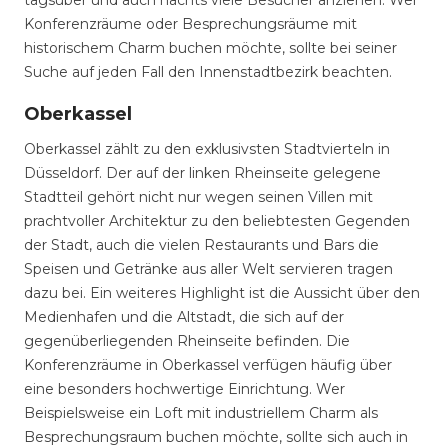
tagsüber und auch nachts viele Besucher anziehen. Wer
Konferenzräume oder Besprechungsräume mit
historischem Charm buchen möchte, sollte bei seiner
Suche auf jeden Fall den Innenstadtbezirk beachten.
Oberkassel
Oberkassel zählt zu den exklusivsten Stadtvierteln in
Düsseldorf. Der auf der linken Rheinseite gelegene
Stadtteil gehört nicht nur wegen seinen Villen mit
prachtvoller Architektur zu den beliebtesten Gegenden
der Stadt, auch die vielen Restaurants und Bars die
Speisen und Getränke aus aller Welt servieren tragen
dazu bei. Ein weiteres Highlight ist die Aussicht über den
Medienhafen und die Altstadt, die sich auf der
gegenüberliegenden Rheinseite befinden. Die
Konferenzräume in Oberkassel verfügen häufig über
eine besonders hochwertige Einrichtung. Wer
Beispielsweise ein Loft mit industriellem Charm als
Besprechungsraum buchen möchte, sollte sich auch in