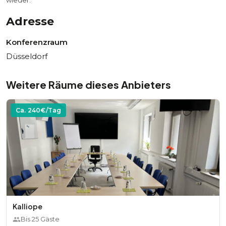
wieder.
Adresse
Konferenzraum
Düsseldorf
Weitere Räume dieses Anbieters
Ca.
240
€/Tag
Kalliope
Bis
25
Gäste