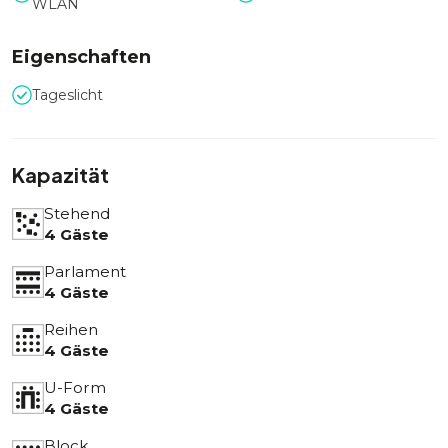
WLAN
Eigenschaften
Tageslicht
Kapazität
Stehend
4 Gäste
Parlament
4 Gäste
Reihen
4 Gäste
U-Form
4 Gäste
Block