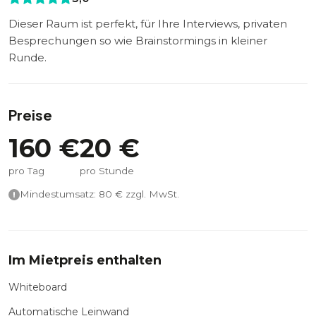
Dieser Raum ist perfekt, für Ihre Interviews, privaten
Besprechungen so wie Brainstormings in kleiner
Runde.
Preise
160
€
20
€
pro Tag
pro Stunde
Mindestumsatz:
80
€ zzgl. MwSt.
Im Mietpreis enthalten
Whiteboard
Automatische Leinwand