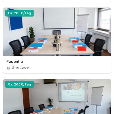
Ca.
200
€/Tag
Pudentia
Bis
15
Gäste
Ca.
200
€/Tag