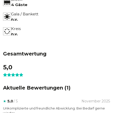
4 Gäste
Gala / Bankett
n.v.
Kreis
n.v.
Gesamtwertung
5,0
Aktuelle Bewertungen (
1
)
★
5,0
/ 5
November 2025
Unkomplizierte und freundliche Abwicklung. Bei Bedarf gerne