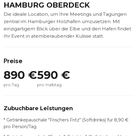
HAMBURG OBERDECK
Die ideale Location, um Ihre Meetings und Tagungen
zentral im Hamburger Holzhafen umzusetzen. Mit
einzigartigem Blick über die Elbe und den Hafen findet
Ihr Event in atemberaubender Kulisse statt.
Preise
890
€
590
€
pro Tag
pro Halbtag
Zubuchbare Leistungen
* Getränkepauschale "Frischers Fritz" (Softdrinks) für 8,90 €
pro Person/Tag