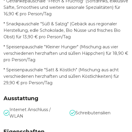
* Getränkepauschale "Frech & Früchtig" (Softdrinks, exklusive
Säfte, Smoothies und weitere saisonale Spezialitäten) für
16,90 € pro Person/Tag
* Snackpauschale "Süß & Salzig" (Gebäck aus regionaler
Herstellung, edle Schokolade, Bio Nüsse und frisches Bio
Obst) für 13,90 € pro Person/Tag
* Speisenpauschale "Kleiner Hunger" (Mischung aus vier
verschiedenen herzhaften und süßen Häppchen) für 18,90 €
pro Person/Tag
* Speisenpauschale "Satt & Köstlich" (Mischung aus acht
verschiedenen herzhaften und süßen Köstlichkeiten) für
29,90 € pro Person/Tag
Ausstattung
Internet Anschluss /
Schreibutensilien
WLAN
Eigenschaften