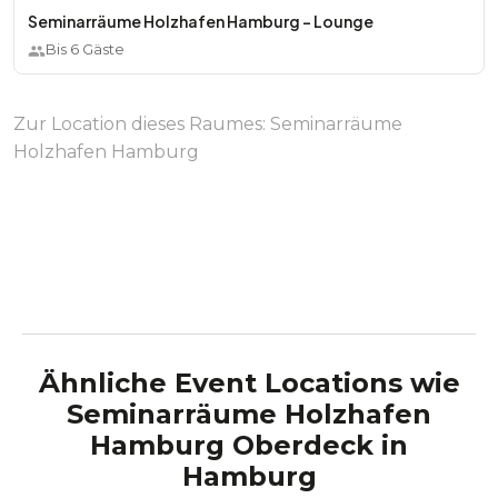
Seminarräume Holzhafen Hamburg - Lounge
Bis
6
Gäste
Zur Location dieses Raumes:
Seminarräume
Holzhafen Hamburg
Ähnliche Event Locations wie
Seminarräume Holzhafen
Hamburg Oberdeck
in
Hamburg