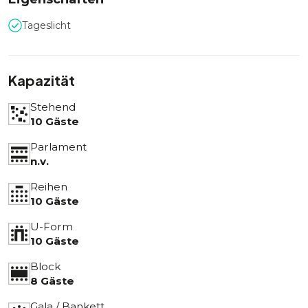
Tageslicht
Kapazität
Stehend
10 Gäste
Parlament
n.v.
Reihen
10 Gäste
U-Form
10 Gäste
Block
8 Gäste
Gala / Bankett