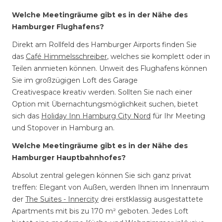
Welche Meetingräume gibt es in der Nähe des
Hamburger Flughafens?
Direkt am Rollfeld des Hamburger Airports finden Sie
das
Café Himmelsschreiber
, welches sie komplett oder in
Teilen anmieten können. Unweit des Flughafens können
Sie im großzügigen Loft des Garage
Creativespace kreativ werden. Sollten Sie nach einer
Option mit Übernachtungsmöglichkeit suchen, bietet
sich das
Holiday Inn Hamburg City Nord
für Ihr Meeting
und Stopover in Hamburg an.
Welche Meetingräume gibt es in der Nähe des
Hamburger Hauptbahnhofes?
Absolut zentral gelegen können Sie sich ganz privat
treffen: Elegant von Außen, werden Ihnen im Innenraum
der
The Suites - Innercity
drei erstklassig ausgestattete
Apartments mit bis zu 170 m² geboten. Jedes Loft