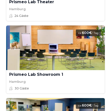
Prismeo Lab Theater
Hamburg
24
Gäste
600€
ca.
/ Tag
Prismeo Lab Showroom 1
Hamburg
30
Gäste
600€
ca.
/ Tag