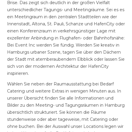
Brise. Das zeigt sich deutlich in der großen Vielfalt
unterschiedlicher Tagungs- und Meetingräume. Sei es es
ein Meetingraum in den zentralen Stadtteilen wie der
Innenstadt, Altona, St. Pauli, Schanze und HafenCity oder
einen Konferenzraum in verkehrsgünstiger Lage mit
exzellenter Anbindung in Flughafen- oder Bahnhofsnähe:
Bei Event Inc werden Sie fündig. Werden Sie kreativ in
Hamburgs urbaner Szene, tagen Sie über den Dächern
der Stadt mit atemberaubendem Elbblick oder lassen Sie
sich von der modernen Architektur der HafenCity
inspirieren.
Wählen Sie neben der Raumausstattung bei Bedarf
Catering und weitere Extras in wenigen Minuten aus. In
unserer Übersicht finden Sie alle Informationen und
Bilder zu den Meeting- und Tagungsräumen in Hamburg
übersichtlich strukturiert. Sie können die Räume
stundenweise oder aber tageweise, mit Catering oder
ohne buchen. Bei der Auswahl unser Locations legen wir