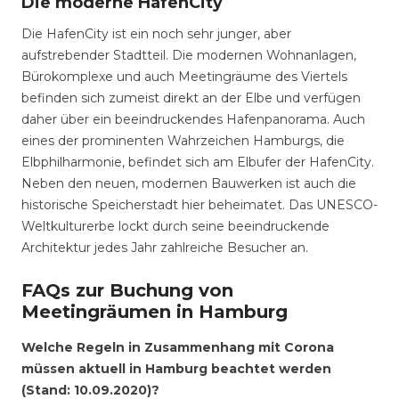
Die moderne HafenCity
Die HafenCity ist ein noch sehr junger, aber
aufstrebender Stadtteil. Die modernen Wohnanlagen,
Bürokomplexe und auch Meetingräume des Viertels
befinden sich zumeist direkt an der Elbe und verfügen
daher über ein beeindruckendes Hafenpanorama. Auch
eines der prominenten Wahrzeichen Hamburgs, die
Elbphilharmonie, befindet sich am Elbufer der HafenCity.
Neben den neuen, modernen Bauwerken ist auch die
historische Speicherstadt hier beheimatet. Das UNESCO-
Weltkulturerbe lockt durch seine beeindruckende
Architektur jedes Jahr zahlreiche Besucher an.
FAQs zur Buchung von
Meetingräumen in Hamburg
Welche Regeln in Zusammenhang mit Corona
müssen aktuell in Hamburg beachtet werden
(Stand: 10.09.2020)?