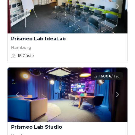
Prismeo Lab IdeaLab
Hamburg
18
Gäste
1.600€
ca.
/ Tag
Prismeo Lab Studio