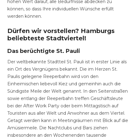
hohen Wert darauf, alle Bedürfnisse abdecken zu
können, so dass Ihre individuellen Wünsche erfüllt
werden können.
Dürfen wir vorstellen? Hamburgs
beliebteste Stadtviertel!
Das berüchtigte St. Pauli
Der weltbekannte Stadtteil St. Pauli ist in erster Linie als
ein Ort des Vergnügens bekannt. Die im Herzen St.
Paulis gelegene Reeperbahn wird von den
Einheimischen liebevoll Kiez und gemeinhin auch die
Sündigste Meile der Welt genannt. In den Seitenstraßen
sowie entlang der Reeperbahn treffen Geschäftsleute
bei der After Work Party oder beim Mittagstisch auf
Touristen aus aller Welt und Anwohner aus dem Viertel.
Getagt werden kann in Meetingräumen mit Blick auf die
Amüsiermeile. Die Nachtclubs und Bars ziehen
insbesondere an den Wochenenden tausende