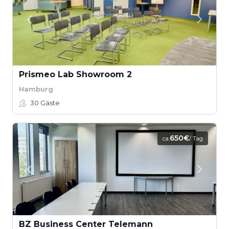
Prismeo Lab Showroom 2
Hamburg
30
Gäste
650€
ca.
/ Tag
BZ Business Center Telemann