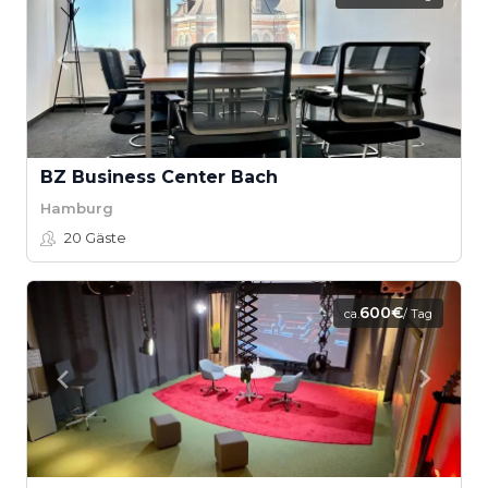
BZ Business Center Bach
Hamburg
20
Gäste
600€
ca.
/ Tag