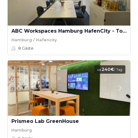
ABC Workspaces Hamburg HafenCity - Tokio
Hamburg / Hafencity
8
Gäste
240€
ca.
/ Tag
Prismeo Lab GreenHouse
Hamburg