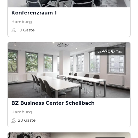
Konferenzraum 1
Hamburg
10
Gäste
470€
ca.
/ Tag
BZ Business Center Schellbach
Hamburg
20
Gäste