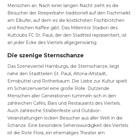
Menschen an. Nach einer langen Nacht zieht es die
Besucher der Reeperbahn traditionell auf den Fischmarkt
am Elbufer, auf dem es die köstlichsten Fischbrötchen
und frischen Kaffee gibt. Das Millerntor Stadion des
Kultclubs FC St. Pauli, der den Stadtteil repräsentiert, ist
an jeder Ecke des Viertels allgegenwärtig.
Die szenige Sternschanze
Das Szeneviertel Hamburgs, die Sternschanze, liegt
nahe den Stadtteilen St. Pauli, Altona-Altstadt,
Eimsbüttel und Rotherbaum. Die Liebe zur Kultur spielt
im Schanzenviertel eine große Rolle. Dutzende
Menschen aller Generationen tummeln sich in den
zahlreichen Cafés, Bars und Restaurants des Viertels.
Auch zahlreiche Straßenfeste und Outdoor-
Veranstaltungen locken Besucher aus aller Welt in die
Schanze. Eine besondere Sehenswürdigkeit des Viertels
ist die Rote Flora, ein ehemaliges Theater am