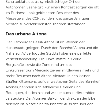
Schulterblatt, das als symbolträchtiger Ort der
Autonomen Szene gilt. Für einen Kontrast sorgen die oft
im Business-Look gekleideten Besucher des
Messegeländes CCH, auf dem das ganze Jahr über
Messen zu verschiedensten Themen stattfinden.
Das urbane Altona
Der Hamburger Bezirk Altona ist im Westen der
Hansestadt gelegen. Durch den Bahnhof Altona und die
Nähe zur A7 verfügt der Stadtteil über eine perfekte
Verkehrsanbindung. Die Einkaufsstraße 'Große
Bergstraße' sowie die Zone rund um das
Einkaufszentrum Mercado ziehen mittlerweile mehr und
mehr Besucher nach Altona-Altstadt. In den kleinen
Straßen Ottensens, auf der westlichen Seite des Bahnhof
Altonas, befinden sich zahlreiche Galerien und
Boutiquen, die sich hin und wieder auch in Hinterhöfen
verstecken. Der Altonaer Balkon, der direkt an der Elbe
gelegen ist, bietet eine traumhafte Aussicht über den