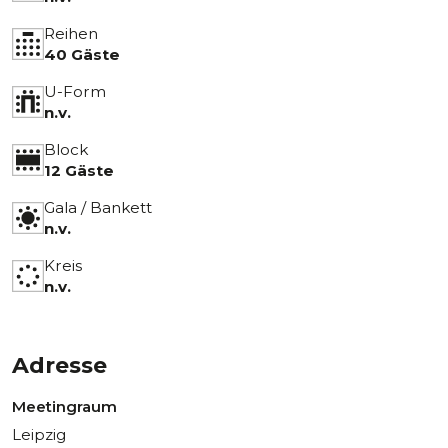
Reihen
40 Gäste
U-Form
n.v.
Block
12 Gäste
Gala / Bankett
n.v.
Kreis
n.v.
Adresse
Meetingraum
Leipzig