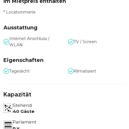
Im Mietpreis enthalten
* Locationmiete
Ausstattung
Internet Anschluss /
TV / Screen
WLAN
Eigenschaften
Tageslicht
Klimatisiert
Kapazität
Stehend
40 Gäste
Parlament
n.v.