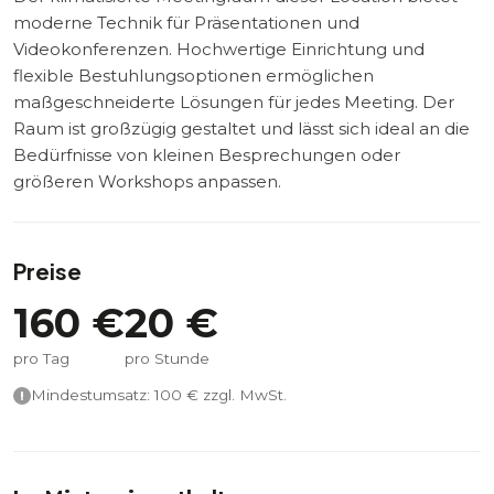
moderne Technik für Präsentationen und
Videokonferenzen. Hochwertige Einrichtung und
flexible Bestuhlungsoptionen ermöglichen
maßgeschneiderte Lösungen für jedes Meeting. Der
Raum ist großzügig gestaltet und lässt sich ideal an die
Bedürfnisse von kleinen Besprechungen oder
größeren Workshops anpassen.
Preise
160
€
20
€
pro Tag
pro Stunde
Mindestumsatz:
100
€ zzgl. MwSt.