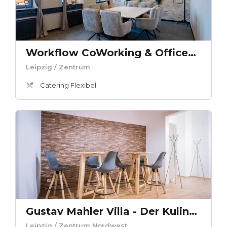
Workflow CoWorking & Offices THE LIVIGN ROOM LOUNGE
Leipzig
/ Zentrum
Catering Flexibel
Gustav Mahler Villa - Der Kulinarische
Leipzig
/ Zentrum Nordwest