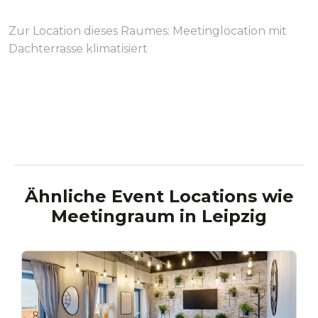
Zur Location dieses Raumes:
Meetinglocation mit
Dachterrasse klimatisiert
Ähnliche Event Locations wie
Meetingraum
in
Leipzig