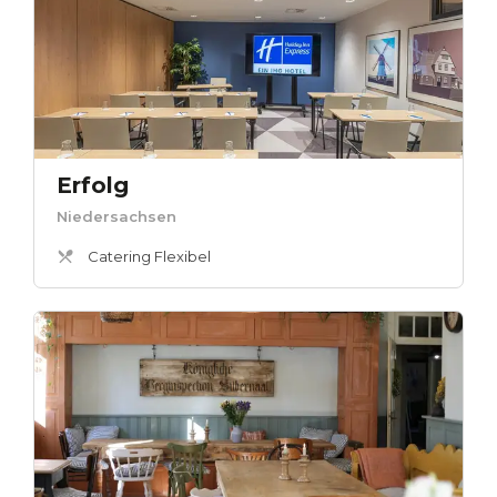
Erfolg
Niedersachsen
Catering Flexibel