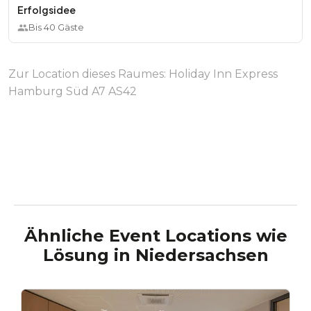
Erfolgsidee
Bis
40
Gäste
Zur Location dieses Raumes:
Holiday Inn Express
Hamburg Süd A7 AS42
Ähnliche Event Locations wie
Lösung
in
Niedersachsen