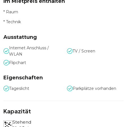
Im Mietpreis enthalten
* Raum
* Technik
Ausstattung
Internet Anschluss /
TV / Screen
WLAN
Flipchart
Eigenschaften
Tageslicht
Parkplätze vorhanden
Kapazität
Stehend