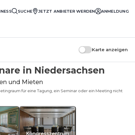
INESS
SUCHE
JETZT ANBIETER WERDEN
ANMELDUNG
Karte anzeigen
nare in Niedersachsen
hen und Mieten
Meetingraum für eine Tagung, ein Seminar oder ein Meeting nicht
s
Kongresszentrum