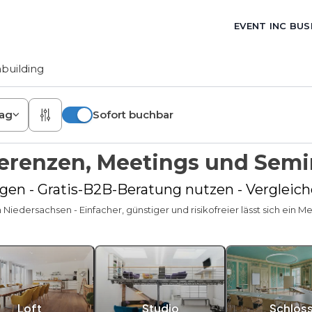
EVENT INC BUS
building
Tag
Sofort buchbar
erenzen, Meetings und Semi
gen - Gratis-B2B-Beratung nutzen - Vergleic
Niedersachsen - Einfacher, günstiger und risikofreier lässt sich ein 
Loft
Studio
Schlos