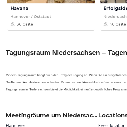
Havana
Erfolgsid
Hannover / Oststadt
Niedersac
30
Gäste
40
Gäste
Tagungsraum Niedersachsen – Tagen 
Mit dem Tagungsraum hängt auch der Erfolg der Tagung ab. Wenn Sie ein ausgefallenes
Größen und Architekturen entscheiden. Mit ausreichend Auswahl ist die Suche eines T
Tagungsraum in Niedersachsen bietet die Möglichkeit, ein außergewöhnliches Programm
Meetingräume um Niedersachsen
Hannover
Eventlocation