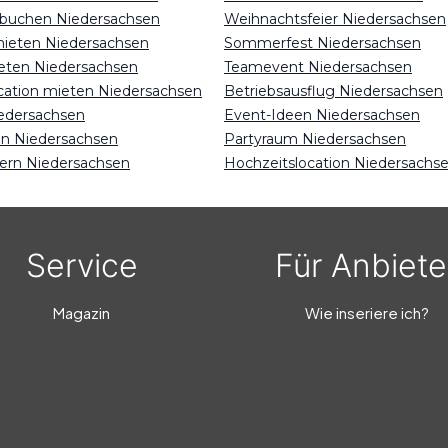
 buchen Niedersachsen
Weihnachtsfeier Niedersachsen
mieten Niedersachsen
Sommerfest Niedersachsen
eten Niedersachsen
Teamevent Niedersachsen
ocation mieten Niedersachsen
Betriebsausflug Niedersachsen
edersachsen
Event-Ideen Niedersachsen
en Niedersachsen
Partyraum Niedersachsen
iern Niedersachsen
Hochzeitslocation Niedersachs
Service
Für Anbiete
Magazin
Wie inseriere ich?