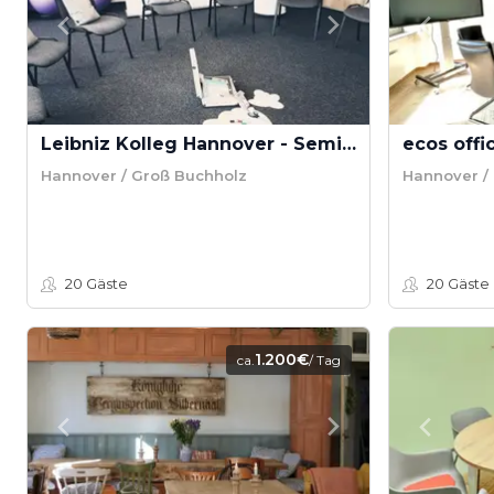
Leibniz Kolleg Hannover - Seminarraum Nature
Hannover / Groß Buchholz
Hannover /
20
Gäste
20
Gäste
1.200€
ca.
/ Tag