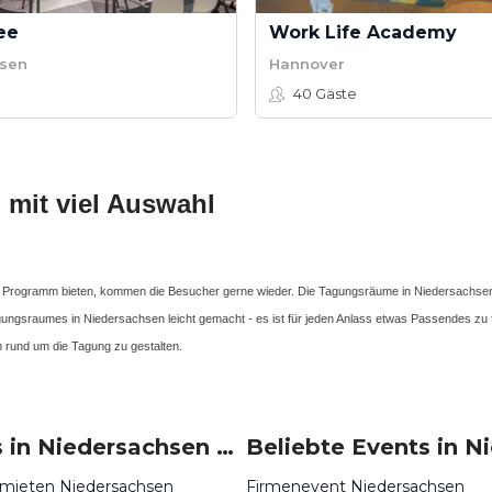
ee
Work Life Academy
hsen
Hannover
40
Gäste
mit viel Auswahl
 Programm bieten, kommen die Besucher gerne wieder. Die Tagungsräume in Niedersachsen b
agungsraumes in Niedersachsen leicht gemacht - es ist für jeden Anlass etwas Passendes z
 rund um die Tagung zu gestalten.
Locations in Niedersachsen mieten
 mieten Niedersachsen
Firmenevent Niedersachsen