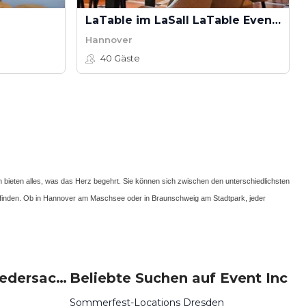
LaTable im LaSall LaTable Eventlocation
Hannover
40
Gäste
ieten alles, was das Herz begehrt. Sie können sich zwischen den unterschiedlichsten
u finden. Ob in Hannover am Maschsee oder in Braunschweig am Stadtpark, jeder
Beliebte Events in Niedersachsen
Beliebte Suchen auf Event Inc
Sommerfest-Locations Dresden