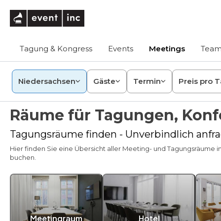
eventinc
Tagung & Kongress
Events
Meetings
Team
Niedersachsen
Gäste
Termin
Preis pro 
Räume für Tagungen, Konf
Tagungsräume finden - Unverbindlich anfra
Hier finden Sie eine Übersicht aller Meeting- und Tagungsräume in 
buchen.
Meetingraum
Hotel