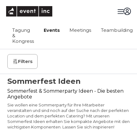
eventinc
Tagung
Events
Meetings
Teambuilding
&
Kongress
Filters
Sommerfest Ideen
Sommerfest & Sommerparty Ideen - Die besten
Angebote
Sie wollen eine Sommerparty für Ihre Mitarbeiter
veranstalten und sind noch auf der Suche nach der perfekten
Location und dem perfekten Catering? Mit unseren
Sommerfest Ideen erhalten Sie kompakte Angebote mit den
wichtigsten Komponenten. Lassen Sie sich inspirieren!