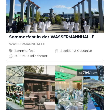
Sommerfest in der WASSERMANNHALLE
WASSERMANNHALLE
Sommerfest
Speisen & Getränke
200–600
Teilnehmer
79€
ca.
/ Pers.