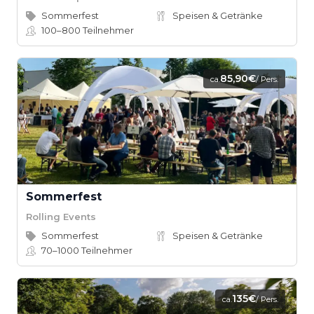
Sommerfest
Speisen & Getränke
100–800
Teilnehmer
85,90€
ca.
/ Pers.
Sommerfest
Rolling Events
Sommerfest
Speisen & Getränke
70–1000
Teilnehmer
135€
ca.
/ Pers.