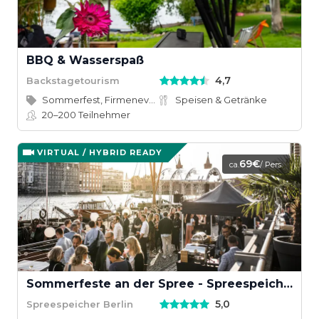
BBQ & Wasserspaß
4,7
Backstagetourism
Sommerfest, Firmenevent
Speisen & Getränke
20–200
Teilnehmer
VIRTUAL / HYBRID READY
69€
ca.
/ Pers.
Sommerfeste an der Spree - Spreespeicher Berlin
5,0
Spreespeicher Berlin