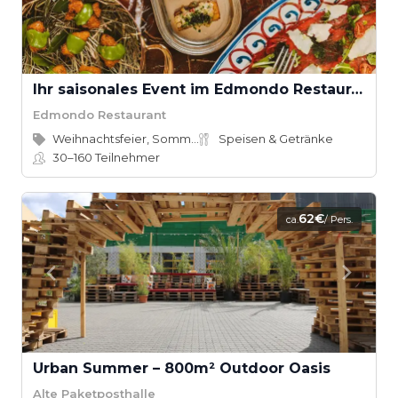
Ihr saisonales Event im Edmondo Restaurant
Edmondo Restaurant
Weihnachtsfeier, Sommerfest
Speisen & Getränke
30–160
Teilnehmer
62€
ca.
/ Pers.
Urban Summer – 800m² Outdoor Oasis
Alte Paketposthalle