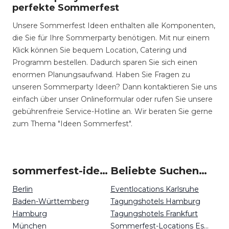
perfekte Sommerfest
Unsere Sommerfest Ideen enthalten alle Komponenten,
die Sie für Ihre Sommerparty benötigen. Mit nur einem
Klick können Sie bequem Location, Catering und
Programm bestellen. Dadurch sparen Sie sich einen
enormen Planungsaufwand. Haben Sie Fragen zu
unseren Sommerparty Ideen? Dann kontaktieren Sie uns
einfach über unser Onlineformular oder rufen Sie unsere
gebührenfreie Service-Hotline an. Wir beraten Sie gerne
zum Thema "Ideen Sommerfest".
sommerfest-ideen in Deutschland
Beliebte Suchen auf Event Inc
Berlin
Eventlocations Karlsruhe
Baden-Württemberg
Tagungshotels Hamburg
Hamburg
Tagungshotels Frankfurt
München
Sommerfest-Locations Essen