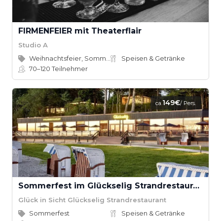
FIRMENFEIER mit Theaterflair
Studio A
Weihnachtsfeier, Sommerfest
Speisen & Getränke
70–120
Teilnehmer
149€
ca.
/ Pers.
Sommerfest im Glückselig Strandrestaurant
Glück in Sicht Glückselig Strandrestaurant
Sommerfest
Speisen & Getränke