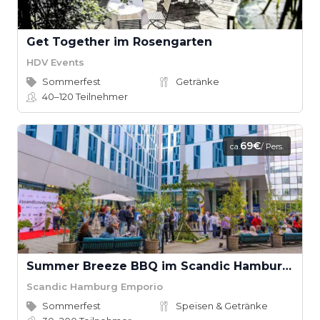
Get Together im Rosengarten
HDV Events
Sommerfest
Getränke
40–120
Teilnehmer
69€
ca.
/ Pers.
Summer Breeze BBQ im Scandic Hamburg Emporio
Scandic Hamburg Emporio
Sommerfest
Speisen & Getränke