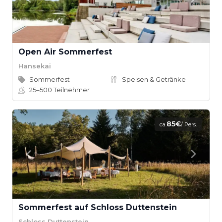
Open Air Sommerfest
Hansekai
Sommerfest
Speisen & Getränke
25–500
Teilnehmer
85€
ca.
/ Pers.
Sommerfest auf Schloss Duttenstein
Schloss Duttenstein