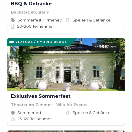
BBQ & Getränke
Backstagetourism
Sommerfest, Firmenevent
Speisen & Getränke
20–200
Teilnehmer
VIRTUAL / HYBRID READY
99€
ca.
/ Pers.
Exklusives Sommerfest
Theater im Zimmer - Villa für Events
Sommerfest
Speisen & Getränke
25–120
Teilnehmer