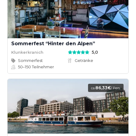
Sommerfest “Hinter den Alpen”
5,0
Klunkerkranich
Sommerfest
Getränke
50–150
Teilnehmer
86,33€
ca.
/ Pers.