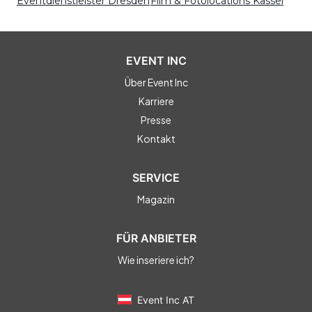
Eventdienstleister Dresden
Film & Fotolocations Kassel
EVENT INC
Über Event Inc
Karriere
Presse
Kontakt
SERVICE
Magazin
FÜR ANBIETER
Wie inseriere ich?
Event Inc AT