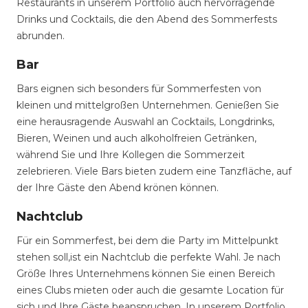
Restaurants in unserem Portfolio auch hervorragende
Drinks und Cocktails, die den Abend des Sommerfests
abrunden.
Bar
Bars eignen sich besonders für Sommerfesten von
kleinen und mittelgroßen Unternehmen. Genießen Sie
eine herausragende Auswahl an Cocktails, Longdrinks,
Bieren, Weinen und auch alkoholfreien Getränken,
während Sie und Ihre Kollegen die Sommerzeit
zelebrieren. Viele Bars bieten zudem eine Tanzfläche, auf
der Ihre Gäste den Abend krönen können.
Nachtclub
Für ein Sommerfest, bei dem die Party im Mittelpunkt
stehen soll,ist ein Nachtclub die perfekte Wahl. Je nach
Größe Ihres Unternehmens können Sie einen Bereich
eines Clubs mieten oder auch die gesamte Location für
sich und Ihre Gäste beanspruchen. In unserem Portfolio