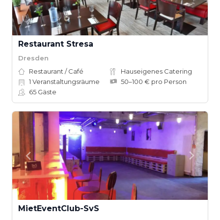
Restaurant Stresa
Dresden
Restaurant / Café
Hauseigenes Catering
1
Veranstaltungsräume
50–100 € pro Person
65
Gäste
MietEventClub-SvS