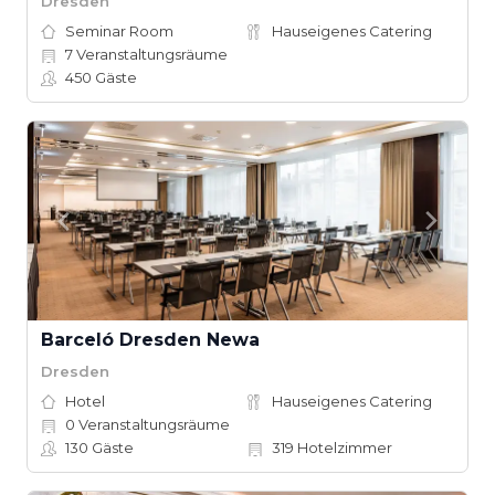
Dresden
Seminar Room
Hauseigenes Catering
7
Veranstaltungsräume
450
Gäste
Barceló Dresden Newa
Dresden
Hotel
Hauseigenes Catering
0
Veranstaltungsräume
130
Gäste
319
Hotelzimmer