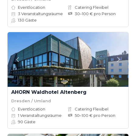
Eventlocation
Catering Flexibel
3
Veranstaltungsräume
30–100 € pro Person
130
Gäste
AHORN Waldhotel Altenberg
Dresden / Umland
Eventlocation
Catering Flexibel
1
Veranstaltungsräume
50–100 € pro Person
90
Gäste