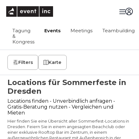
eventinc
Tagung
Events
Meetings
Teambuilding
&
Kongress
Filters
Karte
Locations für Sommerfeste in
Dresden
Locations finden - Unverbindlich anfragen -
Gratis-Beratung nutzen - Vergleichen und
Mieten
Hier finden Sie eine Übersicht aller Sommerfest-Locations in
Dresden. Feiern Sie in einem angesagten Beachclub oder
einer exklusive Rooftop Bar im Zentrum, in einem
außergewöhnlichen Restaurant mit Außenbereich in der