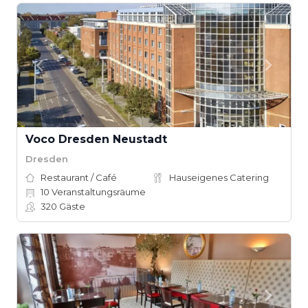
Voco Dresden Neustadt
Dresden
Restaurant / Café
Hauseigenes Catering
10
Veranstaltungsräume
320
Gäste