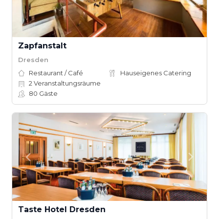
Zapfanstalt
Dresden
Restaurant / Café
Hauseigenes Catering
2
Veranstaltungsräume
80
Gäste
Taste Hotel Dresden