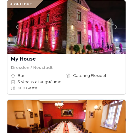
HIGHLIGHT
My House
Dresden / Neustadt
Bar
Catering Flexibel
3
Veranstaltungsräume
600
Gäste