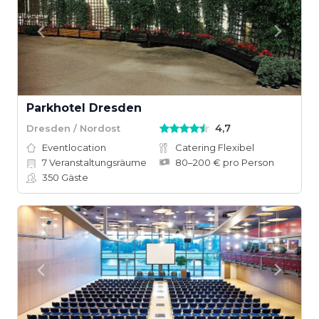
Parkhotel Dresden
4,7
Dresden / Nordost
Eventlocation
Catering Flexibel
7
Veranstaltungsräume
80–200 € pro Person
350
Gäste