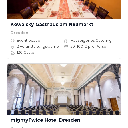
Kowalsky Gasthaus am Neumarkt
Dresden
Eventlocation
Hauseigenes Catering
2
Veranstaltungsräume
50–100 € pro Person
120
Gäste
mightyTwice Hotel Dresden