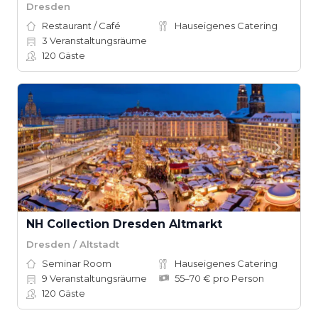
Dresden
Restaurant / Café
Hauseigenes Catering
3
Veranstaltungsräume
120
Gäste
NH Collection Dresden Altmarkt
Dresden / Altstadt
Seminar Room
Hauseigenes Catering
9
Veranstaltungsräume
55–70 € pro Person
120
Gäste