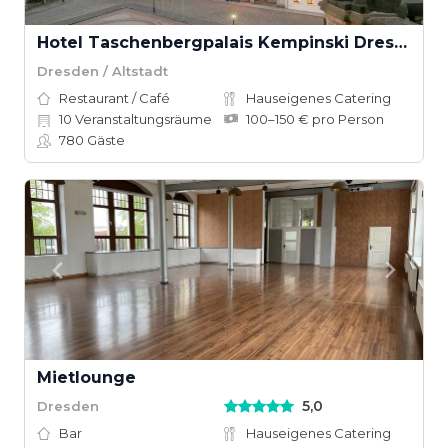
Hotel Taschenbergpalais Kempinski Dresden
Dresden / Altstadt
Restaurant / Café
Hauseigenes Catering
10
Veranstaltungsräume
100–150 € pro Person
780
Gäste
Mietlounge
5,0
Dresden
Bar
Hauseigenes Catering