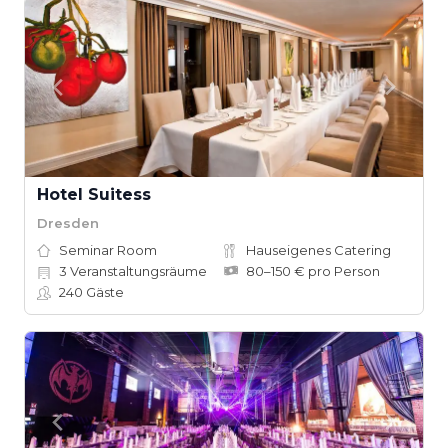
Hotel Suitess
Dresden
Seminar Room
Hauseigenes Catering
3
Veranstaltungsräume
80–150 € pro Person
240
Gäste