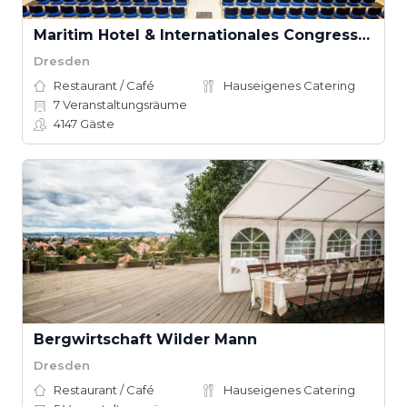
Maritim Hotel & Internationales Congress Center Dresden
Dresden
Restaurant / Café
Hauseigenes Catering
7
Veranstaltungsräume
4147
Gäste
Bergwirtschaft Wilder Mann
Dresden
Restaurant / Café
Hauseigenes Catering