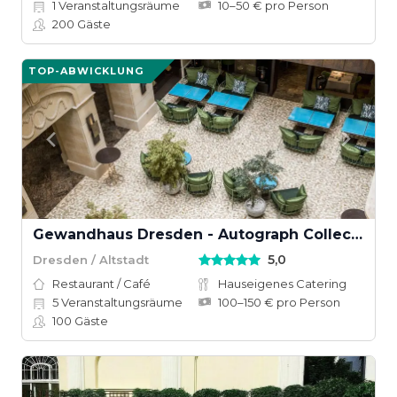
1
Veranstaltungsräume
10–50 € pro Person
200
Gäste
TOP-ABWICKLUNG
Gewandhaus Dresden - Autograph Collection
5,0
Dresden / Altstadt
Restaurant / Café
Hauseigenes Catering
5
Veranstaltungsräume
100–150 € pro Person
100
Gäste