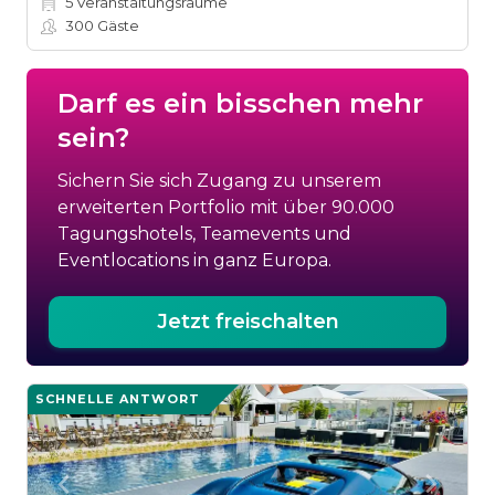
5
Veranstaltungsräume
300
Gäste
Darf es ein bisschen mehr
sein?
Sichern Sie sich Zugang zu unserem
erweiterten Portfolio mit über 90.000
Tagungshotels, Teamevents und
Eventlocations in ganz Europa.
Jetzt freischalten
SCHNELLE ANTWORT