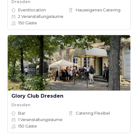
Dresden
Eventlocation
Hauseigenes Catering
2
Veranstaltungsräume
150
Gäste
Glory Club Dresden
Dresden
Bar
Catering Flexibel
1
Veranstaltungsräume
150
Gäste