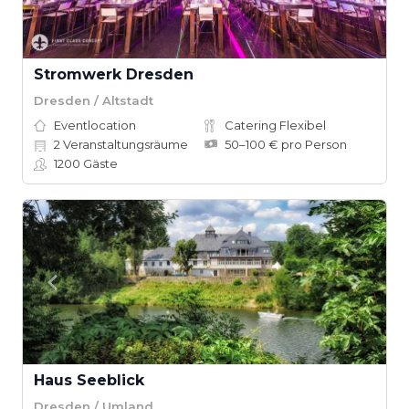
Stromwerk Dresden
Dresden / Altstadt
Eventlocation
Catering Flexibel
2
Veranstaltungsräume
50–100 € pro Person
1200
Gäste
Haus Seeblick
Dresden / Umland