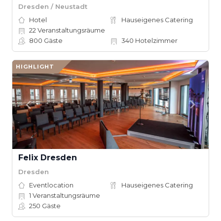
Dresden / Neustadt
Hotel
Hauseigenes Catering
22
Veranstaltungsräume
800
Gäste
340
Hotelzimmer
HIGHLIGHT
Felix Dresden
Dresden
Eventlocation
Hauseigenes Catering
1
Veranstaltungsräume
250
Gäste