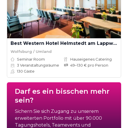
Best Western Hotel Helmstedt am Lappwald
Wolfsburg / Umland
Seminar Room
Hauseigenes Catering
3
Veranstaltungsräume
49–130 € pro Person
130
Gäste
Darf es ein bisschen mehr
sein?
Sichern Sie sich Zugang zu unserem
erweiterten Portfolio mit über 90.000
Tagungshotels, Teamevents und