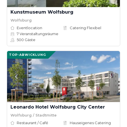
Kunstmuseum Wolfsburg
Wolfsburg
Eventlocation
Catering Flexibel
7
Veranstaltungsräume
500
Gäste
TOP-ABWICKLUNG
Leonardo Hotel Wolfsburg City Center
Wolfsburg / Stadtmitte
Restaurant / Café
Hauseigenes Catering