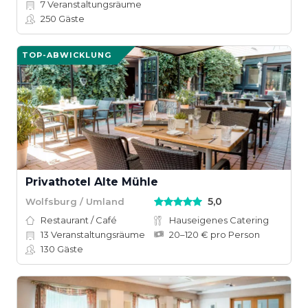
7
Veranstaltungsräume
250
Gäste
TOP-ABWICKLUNG
Privathotel Alte Mühle
5,0
Wolfsburg / Umland
Restaurant / Café
Hauseigenes Catering
13
Veranstaltungsräume
20–120 € pro Person
130
Gäste