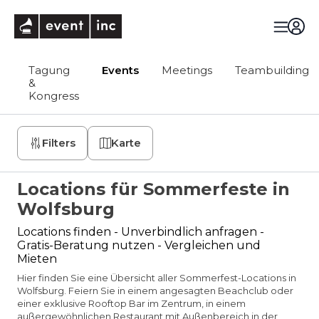
eventinc
Tagung
Events
Meetings
Teambuilding
&
Kongress
Filters
Karte
Locations für Sommerfeste in
Wolfsburg
Locations finden - Unverbindlich anfragen -
Gratis-Beratung nutzen - Vergleichen und
Mieten
Hier finden Sie eine Übersicht aller Sommerfest-Locations in
Wolfsburg. Feiern Sie in einem angesagten Beachclub oder
einer exklusive Rooftop Bar im Zentrum, in einem
außergewöhnlichen Restaurant mit Außenbereich in der