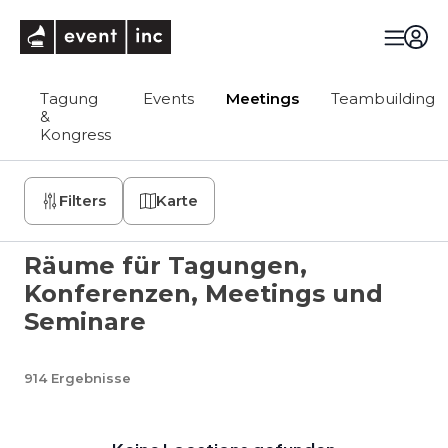
eventinc
Tagung
Events
Meetings
Teambuilding
&
Kongress
Filters
Karte
Räume für Tagungen,
Konferenzen, Meetings und
Seminare
914
Ergebnisse