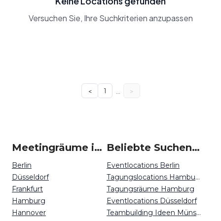
Keine Locations gefunden
Versuchen Sie, Ihre Suchkriterien anzupassen
…
<
1
>
Meetingräume in Deutschland
Beliebte Suchen auf Event Inc
Berlin
Eventlocations Berlin
Düsseldorf
Tagungslocations Hamburg
Frankfurt
Tagungsräume Hamburg
Hamburg
Eventlocations Düsseldorf
Hannover
Teambuilding Ideen Münster