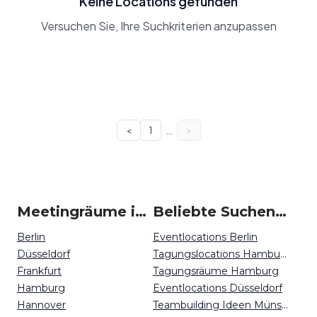
Keine Locations gefunden
Versuchen Sie, Ihre Suchkriterien anzupassen
…
<
1
>
Meetingräume in Deutschland
Beliebte Suchen auf Event Inc
Berlin
Eventlocations Berlin
Düsseldorf
Tagungslocations Hamburg
Frankfurt
Tagungsräume Hamburg
Hamburg
Eventlocations Düsseldorf
Hannover
Teambuilding Ideen Münster