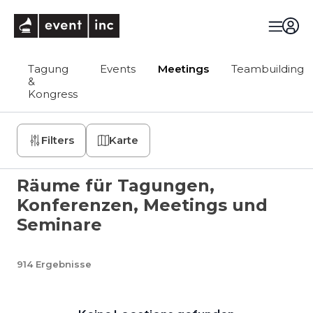
eventinc
Tagung
Events
Meetings
Teambuilding
&
Kongress
Filters
Karte
Räume für Tagungen,
Konferenzen, Meetings und
Seminare
914
Ergebnisse