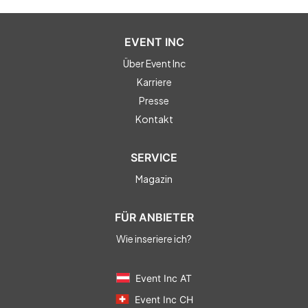
EVENT INC
Über Event Inc
Karriere
Presse
Kontakt
SERVICE
Magazin
FÜR ANBIETER
Wie inseriere ich?
Event Inc AT
Event Inc CH