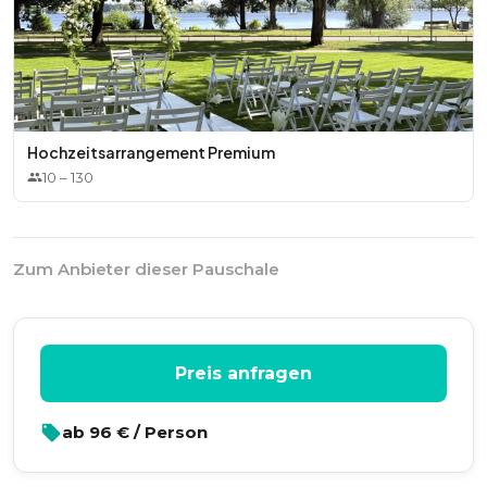
Hochzeitsarrangement Premium
10
–
130
Zum Anbieter dieser Pauschale
Preis anfragen
ab
96
€ / Person