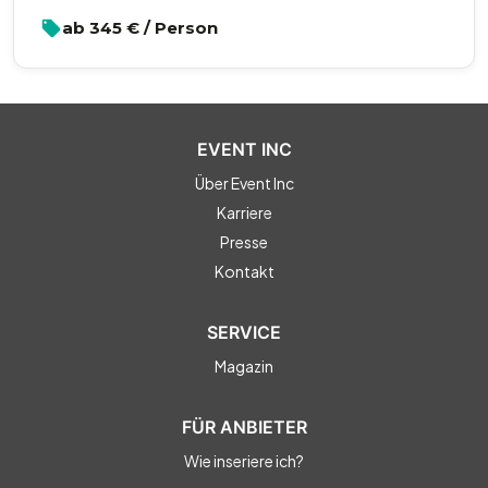
ab
345
€ / Person
EVENT INC
Über Event Inc
Karriere
Presse
Kontakt
SERVICE
Magazin
FÜR ANBIETER
Wie inseriere ich?