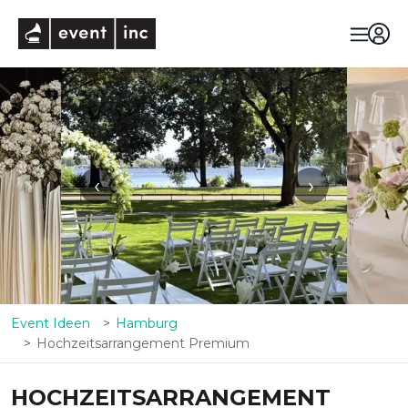
eventinc
‹
›
Event Ideen
Hamburg
Hochzeitsarrangement Premium
HOCHZEITSARRANGEMENT