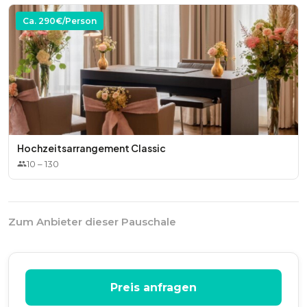
Ca.
290
€/Person
Hochzeitsarrangement Classic
10
–
130
Zum Anbieter dieser Pauschale
Preis anfragen