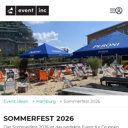
eventinc
Event Ideen
Hamburg
Sommerfest 2026
SOMMERFEST 2026
Das Sommerfest 2026 ist das perfekte Event für Gruppen