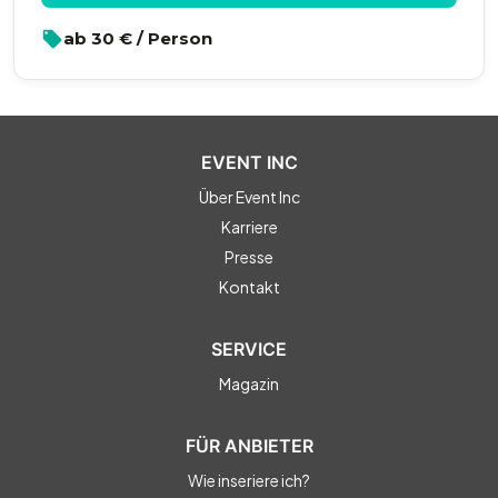
ab
30
€ / Person
EVENT INC
Über Event Inc
Karriere
Presse
Kontakt
SERVICE
Magazin
FÜR ANBIETER
Wie inseriere ich?